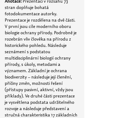
Anotace:
 Prezentaci v rozsahu 73 
stran doplňuje bohatá 
fotodokumentace autorky. 
Prezentace je rozdělena na dvě části. 
V první jsou cíle moderního oboru 
biologie ochrany přírody. Podrobně je 
rozebrán vliv člověka na přírodu z 
historického pohledu. Následuje 
seznámení s podstatou 
multidisciplinární biologií ochrany 
přírody, s úkoly, metodami a 
významem. Základní je ochrana 
biodiverzity – následuje její členění, 
příčiny změn, možnosti řešení 
(přístupy pasivní, aktivní, vždy jsou 
příklady). Ve druhé části prezentace 
je vysvětlena podstata udržitelného 
rozvoje a následuje představení a 
stručná charakteristika 17 základních 