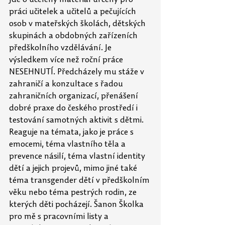
práci učitelek a učitelů a pečujících 
osob v mateřských školách, dětských 
skupinách a obdobných zařízeních 
předškolního vzdělávání. Je 
výsledkem více než roční práce 
NESEHNUTÍ. Předcházely mu stáže v 
zahraničí a konzultace s řadou 
zahraničních organizací, přenášení 
dobré praxe do českého prostředí i 
testování samotných aktivit s dětmi. 
Reaguje na témata, jako je práce s 
emocemi, téma vlastního těla a 
prevence násilí, téma vlastní identity 
dětí a jejich projevů, mimo jiné také 
téma transgender dětí v předškolním 
věku nebo téma pestrých rodin, ze 
kterých děti pocházejí. Šanon Školka 
pro mě s pracovními listy a 