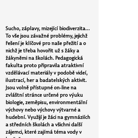
Sucho, záplavy, mizející biodiverzita… 
To vše jsou závažné problémy, jejichž 
řešení je klíčové pro naše přežití a o 
nichž je třeba hovořit už s žáky a 
žákyněmi na školách. Pedagogická 
fakulta proto připravila atraktivní 
vzdělávací materiály v podobě videí, 
ilustrací, her a badatelských aktivit. 
Jsou volně přístupné on-line na 
zvláštní stránce určené pro výuku 
biologie, zeměpisu, environmentální 
výchovy nebo výchovy výtvarné a 
hudební. Využijí je žáci na gymnáziích 
a středních školách a všichni další 
zájemci, které zajímá téma vody v 