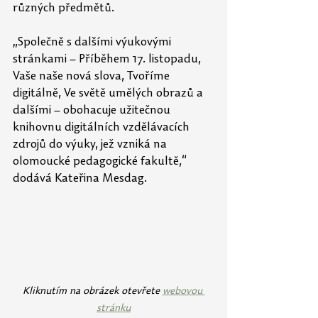
různých předmětů.
„Společně s dalšími výukovými 
stránkami – Příběhem 17. listopadu, 
Vaše naše nová slova, Tvoříme 
digitálně, Ve světě umělých obrazů a 
dalšími – obohacuje užitečnou 
knihovnu digitálních vzdělávacích 
zdrojů do výuky, jež vzniká na 
olomoucké pedagogické fakultě,“ 
dodává Kateřina Mesdag.
Kliknutím na obrázek otevřete 
webovou 
stránku