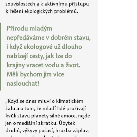
souvislostech a k aktivnímu přístupu 
k řešení ekologických problémů.
Přírodu mladým 
nepředáváme v dobrém stavu, 
i když ekologové už dlouho 
nabízejí cesty, jak lze do 
krajiny vracet vodu a život. 
Měli bychom jim více 
naslouchat!
„Když se dnes mluví o klimatickém 
žalu a o tom, že mladí lidé prožívají 
kvůli stavu planety silné emoce, nejde 
jen o mediální zkratku. Úbytek 
druhů, výkyvy počasí, hrozba záplav, 