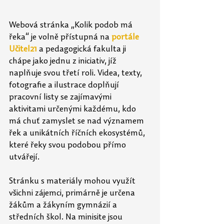
Webová stránka „Kolik podob má 
řeka“ je volně přístupná na 
portále 
Učitel21
 a pedagogická fakulta ji 
chápe jako jednu z iniciativ, jíž 
naplňuje svou třetí roli. Videa, texty, 
fotografie a ilustrace doplňují 
pracovní listy se zajímavými 
aktivitami určenými každému, kdo 
má chuť zamyslet se nad významem 
řek a unikátních říčních ekosystémů, 
které řeky svou podobou přímo 
utvářejí.
Stránku s materiály mohou využít 
všichni zájemci, primárně je určena 
žákům a žákyním gymnázií a 
středních škol. Na minisite jsou 