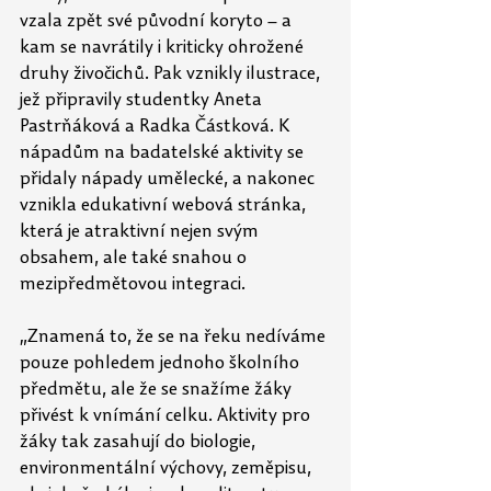
vzala zpět své původní koryto – a 
kam se navrátily i kriticky ohrožené 
druhy živočichů. Pak vznikly ilustrace, 
jež připravily studentky Aneta 
Pastrňáková a Radka Částková. K 
nápadům na badatelské aktivity se 
přidaly nápady umělecké, a nakonec 
vznikla edukativní webová stránka, 
která je atraktivní nejen svým 
obsahem, ale také snahou o 
mezipředmětovou integraci.
„Znamená to, že se na řeku nedíváme 
pouze pohledem jednoho školního 
předmětu, ale že se snažíme žáky 
přivést k vnímání celku. Aktivity pro 
žáky tak zasahují do biologie, 
environmentální výchovy, zeměpisu, 