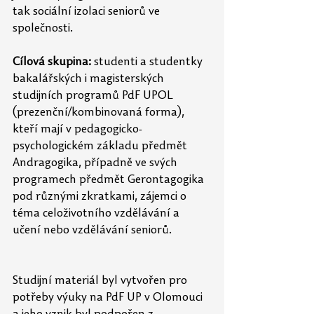
tak sociální izolaci seniorů ve 
společnosti.
Cílová skupina:
 studenti a studentky 
bakalářských i magisterských 
studijních programů PdF UPOL 
(prezenční/kombinovaná forma), 
kteří mají v pedagogicko-
psychologickém základu předmět 
Andragogika, případně ve svých 
programech předmět Gerontagogika 
pod různými zkratkami, zájemci o 
téma celoživotního vzdělávání a 
učení nebo vzdělávání seniorů.
Studijní materiál byl vytvořen pro 
potřeby výuky na PdF UP v Olomouci 