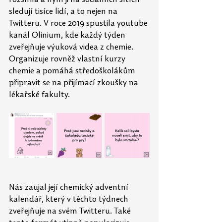
rozšířila a nyní ji na sociálních sítích 
sledují tisíce lidí, a to nejen na 
Twitteru. V roce 2019 spustila youtube 
kanál Olinium, kde každý týden 
zveřejňuje výuková videa z chemie. 
Organizuje rovněž vlastní kurzy 
chemie a pomáhá středoškolákům 
připravit se na přijímací zkoušky na 
lékařské fakulty.
Nás zaujal její chemický adventní 
kalendář, který v těchto týdnech 
zveřejňuje na svém Twitteru. Také 