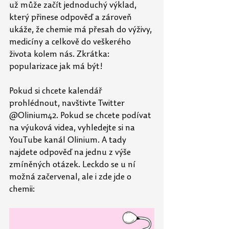
už může začít jednoduchý výklad, 
který přinese odpověď a zároveň 
ukáže, že chemie má přesah do výživy, 
medicíny a celkově do veškerého 
života kolem nás. Zkrátka: 
popularizace jak má být!
Pokud si chcete kalendář 
prohlédnout, navštivte Twitter 
@Olinium42. Pokud se chcete podívat 
na výuková videa, vyhledejte si na 
YouTube kanál Olinium. A tady 
najdete odpověď na jednu z výše 
zmíněných otázek. Leckdo se u ní 
možná začervenal, ale i zde jde o 
chemii: