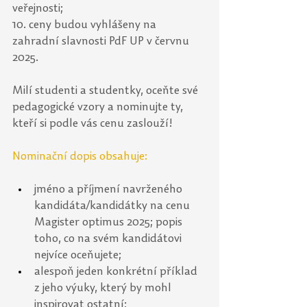
veřejnosti;
10. ceny budou vyhlášeny na 
zahradní slavnosti PdF UP v červnu 
2025.
Milí studenti a studentky, oceňte své 
pedagogické vzory a nominujte ty, 
kteří si podle vás cenu zaslouží!
Nominační dopis obsahuje:
jméno a příjmení navrženého 
kandidáta/kandidátky na cenu 
Magister optimus 2025; popis 
toho, co na svém kandidátovi 
nejvíce oceňujete; 
alespoň jeden konkrétní příklad 
z jeho výuky, který by mohl 
inspirovat ostatní; 