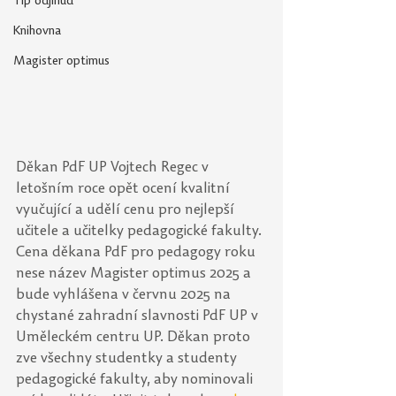
Tip odjinud
Knihovna
Magister optimus
Děkan PdF UP Vojtech Regec v 
letošním roce opět ocení kvalitní 
vyučující a udělí cenu pro nejlepší 
učitele a učitelky pedagogické fakulty. 
Cena děkana PdF pro pedagogy roku 
nese název Magister optimus 2025 a 
bude vyhlášena v červnu 2025 na 
chystané zahradní slavnosti PdF UP v 
Uměleckém centru UP. Děkan proto 
zve všechny studentky a studenty 
pedagogické fakulty, aby nominovali 