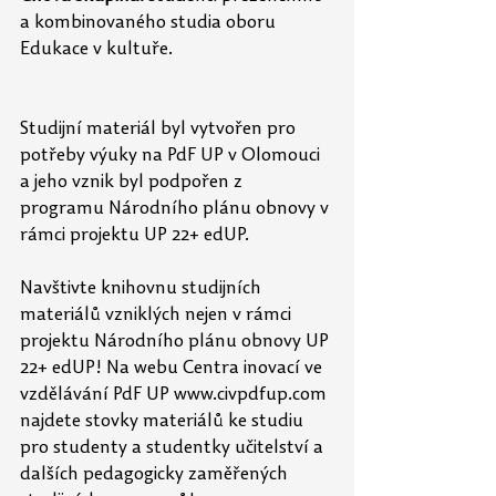
a kombinovaného studia oboru 
Edukace v kultuře.
Studijní materiál byl vytvořen pro 
potřeby výuky na PdF UP v Olomouci 
a jeho vznik byl podpořen z 
programu Národního plánu obnovy v 
rámci projektu UP 22+ edUP.
Navštivte knihovnu studijních 
materiálů vzniklých nejen v rámci 
projektu Národního plánu obnovy UP 
22+ edUP! Na webu Centra inovací ve 
vzdělávání PdF UP www.civpdfup.com 
najdete stovky materiálů ke studiu 
pro studenty a studentky učitelství a 
dalších pedagogicky zaměřených 