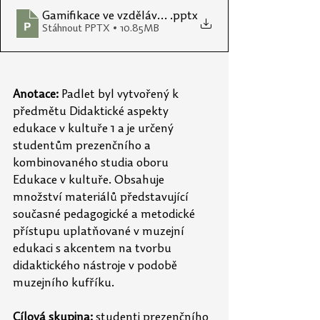
Gamifikace ve vzdělávání
.pptx
Stáhnout PPTX • 10.85MB
Anotace:
 Padlet byl vytvořený k 
předmětu Didaktické aspekty 
edukace v kultuře 1 a je určený 
studentům prezenčního a 
kombinovaného studia oboru 
Edukace v kultuře. Obsahuje 
množství materiálů představující 
současné pedagogické a metodické 
přístupu uplatňované v muzejní 
edukaci s akcentem na tvorbu 
didaktického nástroje v podobě 
muzejního kufříku.
Cílová skupina:
 studenti prezenčního 