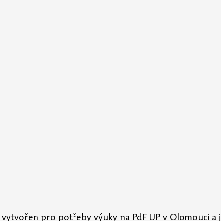
yl vytvořen pro potřeby výuky na PdF UP v Olomouci a j