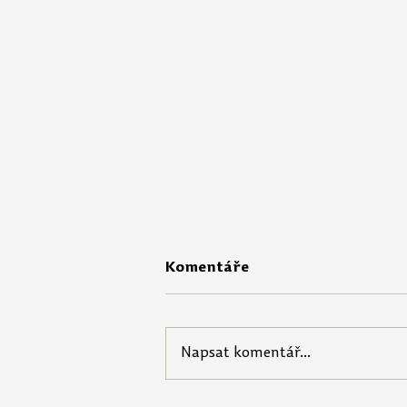
Komentáře
Napsat komentář...