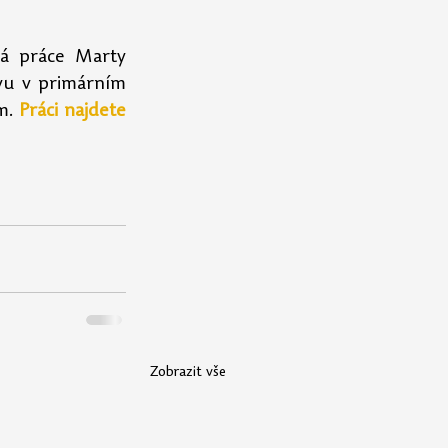
á práce Marty 
vu v primárním 
m. 
Práci najdete 
Zobrazit vše