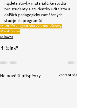
najdete stovky materiálů ke studiu 
pro studenty a studentky učitelství a 
dalších pedagogicky zaměřených 
studijních programů!
Studujícím
2023
Katedra výtvarné výchovy
Marek Šobáň
Knihovna
Zobrazit vše
Nejnovější příspěvky