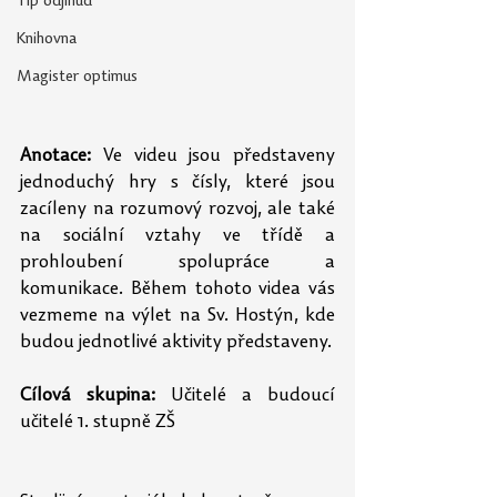
Tip odjinud
Knihovna
Magister optimus
Anotace:
 Ve videu jsou představeny 
jednoduchý hry s čísly, které jsou 
zacíleny na rozumový rozvoj, ale také 
na sociální vztahy ve třídě a 
prohloubení spolupráce a 
komunikace. Během tohoto videa vás 
vezmeme na výlet na Sv. Hostýn, kde 
budou jednotlivé aktivity představeny.
Cílová skupina:
 Učitelé a budoucí 
učitelé 1. stupně ZŠ