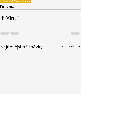
Kateřina Valchářová
Knihovna
Zobrazit vše
Nejnovější příspěvky