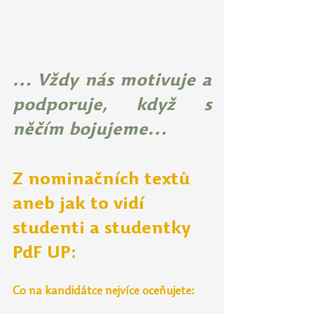
… Vždy nás motivuje a 
podporuje, když s 
něčím bojujeme…
Z nominačních textů 
aneb jak to vidí 
studenti a studentky 
PdF UP
:
Co na kandidátce nejvíce oceňujete: