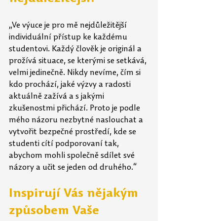
„Ve výuce je pro mě nejdůležitější 
individuální přístup ke každému 
studentovi. Každý člověk je originál a 
prožívá situace, se kterými se setkává, 
velmi jedinečně. Nikdy nevíme, čím si 
kdo prochází, jaké výzvy a radosti 
aktuálně zažívá a s jakými 
zkušenostmi přichází. Proto je podle 
mého názoru nezbytné naslouchat a 
vytvořit bezpečné prostředí, kde se 
studenti cítí podporovaní tak, 
abychom mohli společně sdílet své 
názory a učit se jeden od druhého.“
Inspirují Vás nějakým 
způsobem Vaše 