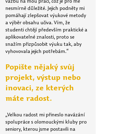
vazbu na mou práci, což je pro mě 
nesmírně důležité. Jejich podněty mi 
pomáhají zlepšovat výukové metody 
a výběr obsahu učiva. Vím, že 
studenti chtějí především praktické a 
aplikovatelné znalosti, proto se 
snažím přizpůsobit výuku tak, aby 
vyhovovala jejich potřebám.“
Popište nějaký svůj 
projekt, výstup nebo 
inovaci, ze kterých 
máte radost.
„Velkou radost mi přineslo navázání 
spolupráce s olomouckými kluby pro 
seniory, kterou jsme postavili na 