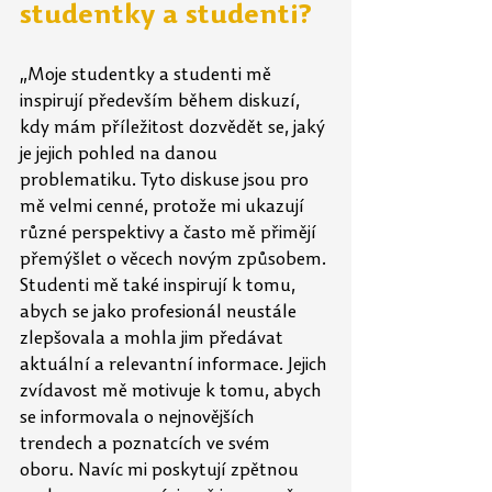
studentky a studenti?
„Moje studentky a studenti mě 
inspirují především během diskuzí, 
kdy mám příležitost dozvědět se, jaký 
je jejich pohled na danou 
problematiku. Tyto diskuse jsou pro 
mě velmi cenné, protože mi ukazují 
různé perspektivy a často mě přimějí 
přemýšlet o věcech novým způsobem. 
Studenti mě také inspirují k tomu, 
abych se jako profesionál neustále 
zlepšovala a mohla jim předávat 
aktuální a relevantní informace. Jejich 
zvídavost mě motivuje k tomu, abych 
se informovala o nejnovějších 
trendech a poznatcích ve svém 
oboru. Navíc mi poskytují zpětnou 