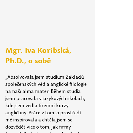
Mgr. Iva Koribská, 
Ph.D., o sobě
„Absolvovala jsem studium Základů 
společenských věd a anglické filologie 
na naší alma mater. Během studia 
jsem pracovala v jazykových školách, 
kde jsem vedla firemní kurzy 
angličtiny. Práce v tomto prostředí 
mě inspirovala a chtěla jsem se 
dozvědět více o tom, jak firmy 