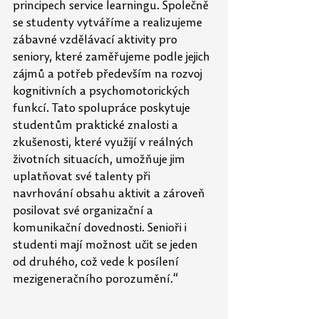
principech service learningu. Společně 
se studenty vytváříme a realizujeme 
zábavné vzdělávací aktivity pro 
seniory, které zaměřujeme podle jejich 
zájmů a potřeb především na rozvoj 
kognitivních a psychomotorických 
funkcí. Tato spolupráce poskytuje 
studentům praktické znalosti a 
zkušenosti, které využijí v reálných 
životních situacích, umožňuje jim 
uplatňovat své talenty při 
navrhování obsahu aktivit a zároveň 
posilovat své organizační a 
komunikační dovednosti. Senioři i 
studenti mají možnost učit se jeden 
od druhého, což vede k posílení 
mezigeneračního porozumění.“