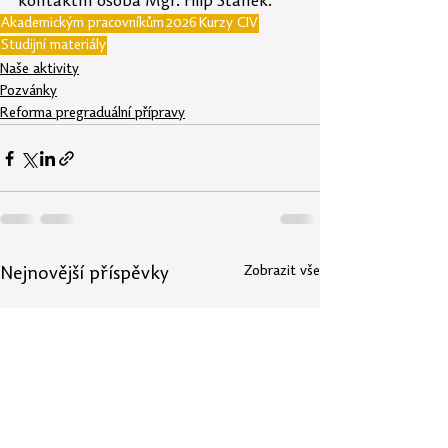
kontaktní osoba Mgr. Filip Staněk.
Akademickým pracovníkům
2026
Kurzy CIV
Studijní materiály
Naše aktivity
Pozvánky
Reforma pregraduální přípravy
Zobrazit vše
Nejnovější příspěvky