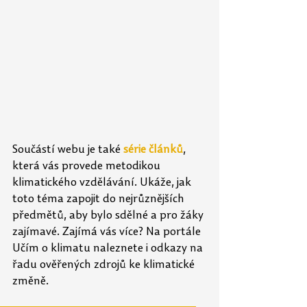
Součástí webu je také 
série článků
, 
která vás provede metodikou 
klimatického vzdělávání. Ukáže, jak 
toto téma zapojit do nejrůznějších 
předmětů, aby bylo sdělné a pro žáky 
zajímavé. Zajímá vás více? Na portále 
Učím o klimatu naleznete i odkazy na 
řadu ověřených zdrojů ke klimatické 
změně.