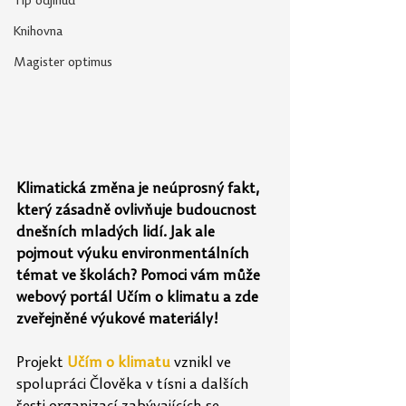
Tip odjinud
Knihovna
Magister optimus
Klimatická změna je neúprosný fakt, 
který zásadně ovlivňuje budoucnost 
dnešních mladých lidí. Jak ale 
pojmout výuku environmentálních 
témat ve školách? Pomoci vám může 
webový portál Učím o klimatu a zde 
zveřejněné výukové materiály!
Projekt 
Učím o klimatu
 vznikl ve 
spolupráci Člověka v tísni a dalších 