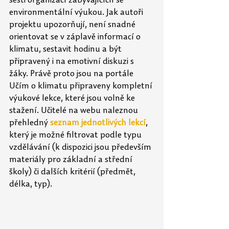
šesti organizací zabývajících se 
environmentální výukou. Jak autoři 
projektu upozorňují, není snadné 
orientovat se v záplavě informací o 
klimatu, sestavit hodinu a být 
připravený i na emotivní diskuzi s 
žáky. Právě proto jsou na portále 
Učím o klimatu připraveny kompletní 
výukové lekce, které jsou volně ke 
stažení. Učitelé na webu naleznou 
přehledný 
seznam jednotlivých lekcí
, 
který je možné filtrovat podle typu 
vzdělávání (k dispozici jsou především 
materiály pro základní a střední 
školy) či dalších kritérií (předmět, 
délka, typ).