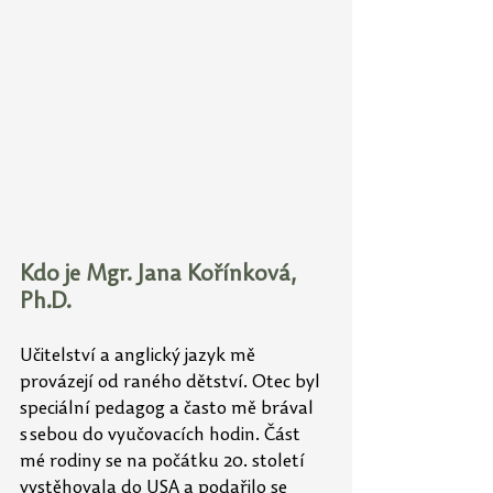
Kdo je Mgr. Jana Kořínková, 
Ph.D.
Učitelství a anglický jazyk mě 
provázejí od raného dětství. Otec byl 
speciální pedagog a
často mě brával 
s sebou do vyučovacích hodin. Část 
mé rodiny se na počátku 20. století 
vystěhovala do USA a podařilo se 