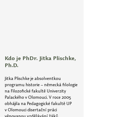
Kdo je PhDr. Jitka Plischke, 
Ph.D.
Jitka Plischke je absolventkou 
programu historie – německá filologie 
na Filozofické fakultě Univerzity 
Palackého v Olomouci. V roce 2005 
obhájila na Pedagogické fakultě UP 
v Olomouci disertační práci 
věnovanou vzdělávání žáků 