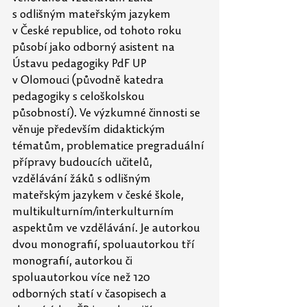
s odlišným mateřským jazykem 
v České republice, od tohoto roku 
působí jako odborný asistent na 
Ústavu pedagogiky PdF UP 
v Olomouci (původně katedra 
pedagogiky s celoškolskou 
působností). Ve výzkumné činnosti se 
věnuje především didaktickým 
tématům, problematice pregraduální 
přípravy budoucích učitelů, 
vzdělávání žáků s odlišným 
mateřským jazykem v české škole, 
multikulturním/interkulturním 
aspektům ve vzdělávání. Je autorkou 
dvou monografií, spoluautorkou tří 
monografií, autorkou či 
spoluautorkou více než 120 
odborných statí v časopisech a 