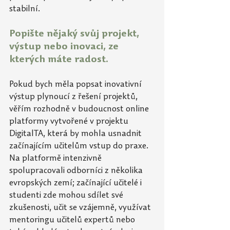
stabilní.
Popište nějaký svůj projekt, 
výstup nebo inovaci, ze 
kterých máte radost.
Pokud bych měla popsat inovativní 
výstup plynoucí z řešení projektů, 
věřím rozhodně v budoucnost online 
platformy vytvořené v projektu 
DigitalTA, která by mohla usnadnit 
začínajícím učitelům vstup do praxe. 
Na platformě intenzivně 
spolupracovali odborníci z několika 
evropských zemí; začínající učitelé i 
studenti zde mohou sdílet své 
zkušenosti, učit se vzájemně, využívat 
mentoringu učitelů expertů nebo 