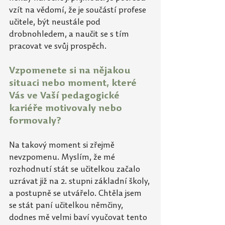
vzít na vědomí, že je součástí profese 
učitele, být neustále pod 
drobnohledem, a naučit se s tím 
pracovat ve svůj prospěch.
Vzpomenete si na nějakou 
situaci nebo moment, které 
Vás ve Vaší pedagogické 
kariéře motivovaly nebo 
formovaly?
Na takový moment si zřejmě 
nevzpomenu. Myslím, že mé 
rozhodnutí stát se učitelkou začalo 
uzrávat již na 2. stupni základní školy, 
a postupně se utvářelo. Chtěla jsem 
se stát paní učitelkou němčiny, 
dodnes mě velmi baví vyučovat tento 