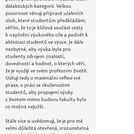
didaktických kategorií. Velkou 
pozornost věnuji přípravě učebních 
úloh, které studentům předkládám; 
věřím, že to je klíčová součást cesty 
k naplnění výukového cíle a podnět k 
aktivizaci studentů ve výuce. Je dále 
nezbytné, aby výuka byla pro 
studenty zdrojem znalostí, 
dovedností a hodnot, o kterých věří, 
že je využijí ve svém profesním životě. 
Usiluji tedy o maximální reflexi své 
praxe, o práci se zkušenostmi 
studentů, aby propojení výuky 
s životem mimo budovu fakulty bylo 
co možná nejužší.
Stále více si uvědomuji, že je pro mě 
velmi důležitá otevřená, srozumitelná 