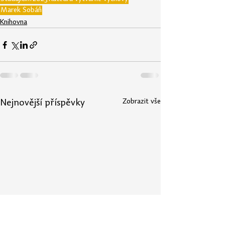
Marek Šobáň
Knihovna
Zobrazit vše
Nejnovější příspěvky