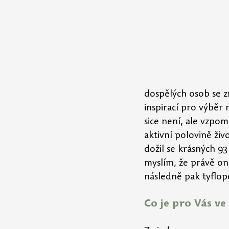
dospělých osob se z
inspirací pro výběr
sice není, ale vzpom
aktivní polovině živ
dožil se krásných 93 
myslím, že právě on
následně pak tyflop
Co je pro Vás ve