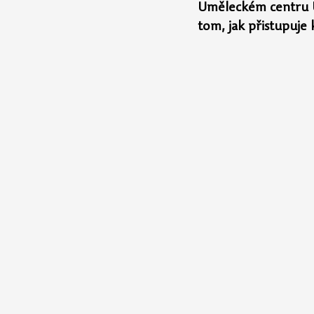
Uměleckém centru UP
tom, jak přistupuje 