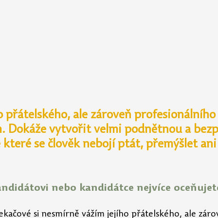
ho přátelského, ale zároveň profesionálního
. Dokáže vytvořit velmi podnětnou a bez
které se člověk nebojí ptát, přemýšlet ani 
andidátovi nebo kandidátce nejvíce oceňujet
ekačové si nesmírně vážím jejího přátelského, ale záro