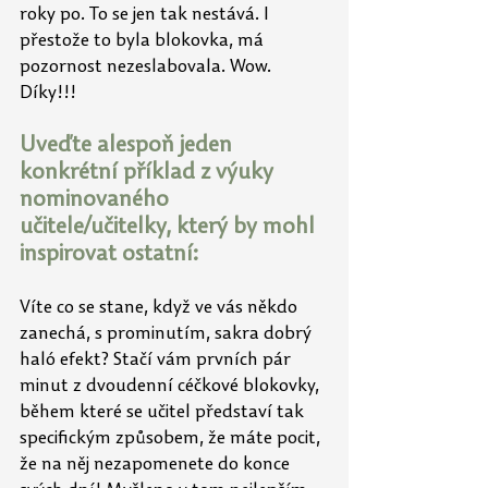
roky po. To se jen tak nestává. I 
přestože to byla blokovka, má 
pozornost nezeslabovala. Wow. 
Díky!!!
Uveďte alespoň jeden 
konkrétní příklad z výuky 
nominovaného 
učitele/učitelky, který by mohl 
inspirovat ostatní:
Víte co se stane, když ve vás někdo 
zanechá, s prominutím, sakra dobrý 
haló efekt? Stačí vám prvních pár 
minut z dvoudenní céčkové blokovky, 
během které se učitel představí tak 
specifickým způsobem, že máte pocit, 
že na něj nezapomenete do konce 