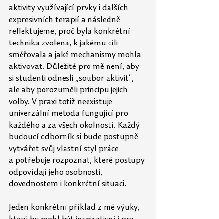
aktivity využívající prvky i dalších 
expresivních terapií a následně 
reflektujeme, proč byla konkrétní 
technika zvolena, k jakému cíli 
směřovala a jaké mechanismy mohla 
aktivovat. Důležité pro
mě není, aby 
si studenti odnesli „soubor aktivit“, 
ale aby porozuměli principu jejich 
volby. V
praxi totiž neexistuje 
univerzální metoda fungující pro 
každého a za všech okolností. Každý 
budoucí odborník si bude postupně 
vytvářet svůj vlastní styl práce 
a
potřebuje rozpoznat, které postupy 
odpovídají jeho osobnosti, 
dovednostem i konkrétní situaci. 
Jeden konkrétní příklad z mé výuky, 