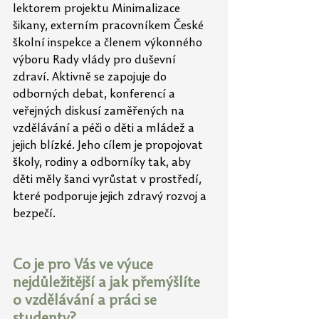
lektorem projektu Minimalizace 
šikany, externím pracovníkem České 
školní inspekce a členem výkonného 
výboru Rady vlády pro duševní 
zdraví. Aktivně se zapojuje do 
odborných debat, konferencí a 
veřejných diskusí zaměřených na 
vzdělávání a péči o děti a mládež a 
jejich blízké. Jeho cílem je propojovat 
školy, rodiny a odborníky tak, aby 
děti měly šanci vyrůstat v prostředí, 
které podporuje jejich zdravý rozvoj a 
bezpečí.
Co je pro Vás ve výuce 
nejdůležitější a jak přemýšlíte 
o vzdělávání a práci se 
studenty?