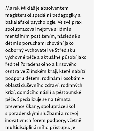
Marek Mikláš je absolventem 
magisterské speciální pedagogiky a 
bakalářské psychologie. Ve své praxi 
spolupracoval nejprve s lidmi s 
mentálním postižením, následně s 
dětmi s poruchami chování jako 
odborný vychovatel ve Středisku 
výchovné péče a aktuálně působí jako 
ředitel Poradenského a krizového 
centra ve Zlínském kraji, které nabízí 
podporu dětem, rodinám i osobám v 
oblasti duševního zdraví, rodinných 
krizí, domácího násilí a pěstounské 
péče. Specializuje se na témata 
prevence šikany, spolupráce škol 
s poradenskými službami a rozvoj 
inovativních forem podpory, včetně 
multidisciplinárního přístupu. Je 