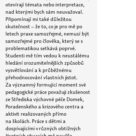
otevírají témata nebo interpretace, 
nad kterými bych sám neuvažoval. 
Připomínají mi také důležitou 
skutečnost – že to, co je pro mě po 
letech praxe samozřejmé, nemusí být 
samozřejmé pro člověka, který se s 
problematikou setkává poprvé. 
Studenti mě tím vedou k neustálému 
hledání srozumitelnějších způsobů 
vysvětlování a k průběžnému 
přehodnocování vlastních jistot. 
Za významný formující moment své 
pedagogické práce považuji zkušenost 
ze Střediska výchovné péče Domek, 
Poradenského a krizového centra a 
aktivit realizovaných přímo 
na
školách. Práce s dětmi a 
dospívajícími v různých obtížných 