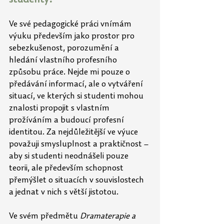
Ve své pedagogické práci vnímám 
výuku především jako prostor pro 
sebezkušenost, porozumění a 
hledání vlastního profesního 
způsobu práce. Nejde mi pouze o 
předávání informací, ale o vytváření 
situací, ve kterých si studenti mohou 
znalosti propojit s vlastním 
prožíváním a budoucí profesní 
identitou. Za nejdůležitější ve výuce 
považuji smysluplnost a
praktičnost – 
aby si studenti neodnášeli pouze 
teorii, ale především schopnost 
přemýšlet o situacích v souvislostech 
a jednat v nich s větší jistotou. 
Ve svém předmětu 
Dramaterapie a 