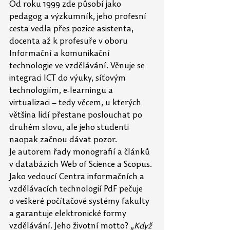
Od roku 1999 zde působí jako 
pedagog a výzkumník, jeho profesní 
cesta vedla přes pozice asistenta, 
docenta až k profesuře v oboru 
Informační a komunikační 
technologie ve vzdělávání. Věnuje se 
integraci ICT do výuky, síťovým 
technologiím, e-learningu a 
virtualizaci – tedy věcem, u kterých 
většina lidí přestane poslouchat po 
druhém slovu, ale jeho studenti 
naopak začnou dávat pozor. 
Je autorem řady monografií a článků 
v databázích Web of Science a Scopus. 
Jako vedoucí Centra informačních a 
vzdělávacích technologií PdF pečuje 
o veškeré počítačové systémy fakulty 
a garantuje elektronické formy 
vzdělávání. Jeho životní motto? „
Když 