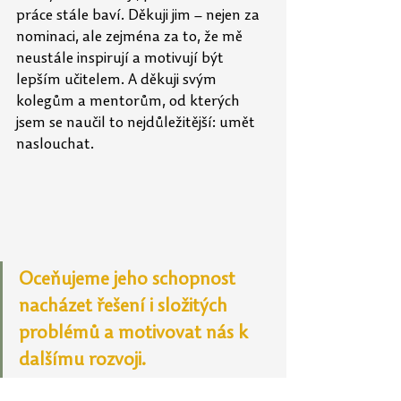
práce stále baví. Děkuji jim – nejen za 
nominaci, ale zejména za to, že mě 
neustále inspirují a
motivují být 
lepším učitelem. A děkuji svým 
kolegům a mentorům, od kterých 
jsem se
naučil to nejdůležitější: umět 
naslouchat. 
Oceňujeme jeho schopnost 
nacházet řešení i složitých 
problémů a motivovat nás k 
dalšímu rozvoji.