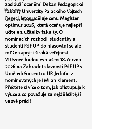
Tip odjinud
zaslouží ocenění. Děkan Pedagogické 
Knihovna
fakulty Univerzity Palackého Vojtech 
Regec i letos uděluje cenu Magister 
Magister optimus
optimus 2026, která oceňuje nejlepší 
učitele a učitelky fakulty. O 
nominacích rozhodli studentky a 
studenti PdF UP, do hlasování se ale 
může zapojit i široká veřejnost. 
Vítězové budou vyhlášeni 18. června 
2026 na
Zahradní slavnosti PdF UP v 
Uměleckém centru UP. Jedním z 
nominovaných je
i
Milan
Klement. 
Přečtěte si více o tom, jak přistupuje k 
výuce a co považuje za
nejdůležitější 
ve své práci!