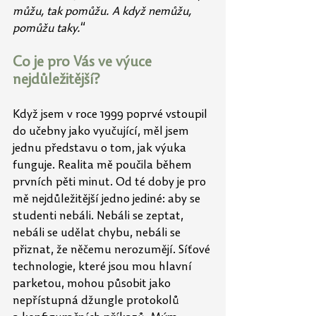
můžu, tak
pomůžu. A když nemůžu, 
pomůžu taky.
“
Co je pro Vás ve výuce 
nejdůležitější?
Když jsem v roce 1999 poprvé vstoupil 
do učebny jako vyučující, měl jsem 
jednu představu o tom, jak výuka 
funguje. Realita mě poučila během 
prvních pěti minut. Od té doby je pro 
mě nejdůležitější jedno jediné: aby se 
studenti nebáli. Nebáli se zeptat, 
nebáli se udělat chybu, nebáli se 
přiznat, že něčemu nerozumějí. Síťové 
technologie, které jsou mou hlavní 
parketou, mohou působit jako 
nepřístupná džungle protokolů 