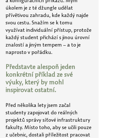
a konfiguračních příkazů. Mým 
úkolem je z té džungle udělat 
přívětivou zahradu, kde každý najde 
svou cestu. Snažím se k tomu 
využívat individuální přístup, protože 
každý student přichází s jinou úrovní 
znalostí a jiným tempem – a to je 
naprosto v pořádku.
Představte alespoň jeden 
konkrétní příklad ze své 
výuky, který by mohl 
inspirovat ostatní.
Před několika lety jsem začal 
studenty zapojovat do reálných 
projektů správy síťové infrastruktury 
fakulty. Místo toho, aby se učili pouze 
z učebnic, dostali příležitost pracovat 