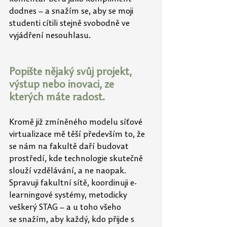
dodnes – a snažím se, aby se moji 
studenti cítili stejně svobodně ve 
vyjádření nesouhlasu.
Popište nějaký svůj projekt, 
výstup nebo inovaci, ze 
kterých máte radost.
Kromě již zmíněného modelu síťové 
virtualizace mě těší především to, že 
se nám na fakultě daří budovat 
prostředí, kde technologie skutečně 
slouží vzdělávání, a ne naopak. 
Spravuji fakultní sítě, koordinuji e-
learningové systémy, metodicky 
veškerý STAG – a u toho všeho 
se
snažím, aby každý, kdo přijde s 