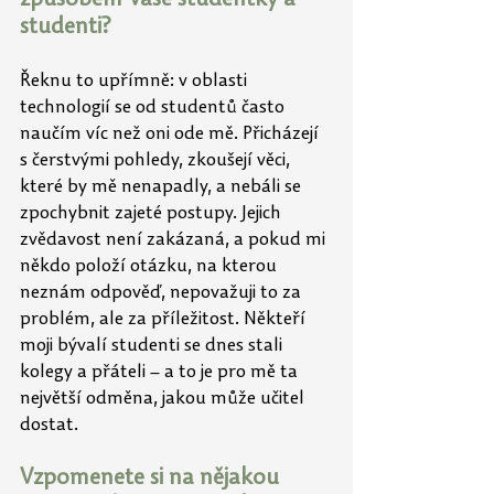
studenti?
Řeknu to upřímně: v oblasti 
technologií se od studentů často 
naučím víc než oni ode mě. Přicházejí 
s čerstvými pohledy, zkoušejí věci, 
které by mě nenapadly, a nebáli se 
zpochybnit zajeté postupy. Jejich 
zvědavost není zakázaná, a pokud mi 
někdo položí otázku, na kterou 
neznám odpověď, nepovažuji to za 
problém, ale za příležitost. Někteří 
moji bývalí studenti se dnes stali 
kolegy a přáteli – a to je pro mě ta 
největší odměna, jakou může učitel 
dostat.
Vzpomenete si na nějakou 