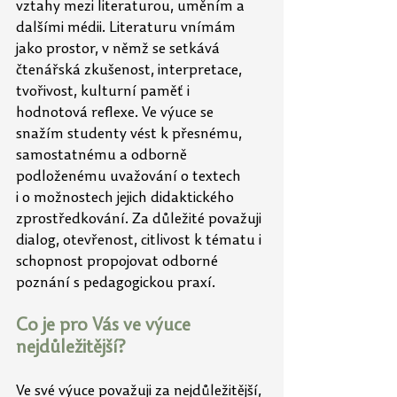
vztahy mezi literaturou, uměním a 
dalšími médii. Literaturu vnímám 
jako prostor, v němž se setkává 
čtenářská zkušenost, interpretace, 
tvořivost, kulturní paměť i 
hodnotová reflexe. Ve výuce se 
snažím studenty vést k přesnému, 
samostatnému a odborně 
podloženému uvažování o textech 
i o možnostech jejich didaktického 
zprostředkování. Za důležité považuji 
dialog, otevřenost, citlivost k tématu i 
schopnost propojovat odborné 
poznání s pedagogickou praxí.
Co je pro Vás ve výuce 
nejdůležitější?
Ve své výuce považuji za nejdůležitější, 