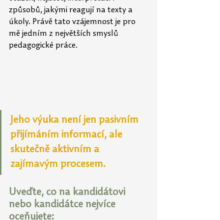
způsobů, jakými reagují na texty a 
úkoly. Právě tato vzájemnost je pro 
mě jedním z největších smyslů 
pedagogické práce. 
Jeho výuka není jen pasivním 
přijímáním informací, ale 
skutečně aktivním a 
zajímavým procesem.
Uveďte, co na kandidátovi 
nebo kandidátce nejvíce 
oceňujete: