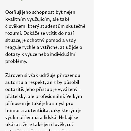
Oceňuji jeho schopnost být nejen 
kvalitním vyučujícím, ale také 
člověkem, který studentům skutečně 
rozumí. Dokáže se vcítit do naší 
situace, je ochotný pomoci a vždy 
reaguje rychle a vstřícně, ať už jde o 
dotazy k výuce nebo individuální 
problémy.
Zároveň si však udržuje přirozenou 
autoritu a respekt, aniž by působil 
odtažitě. Jeho přístup je vyvážený – 
přátelský, ale profesionální. Velkým 
přínosem je také jeho smysl pro 
humor a autenticita, díky kterým je 
výuka příjemná a lidská. Nebojí se 
ukázat, že je také jen člověk, což 