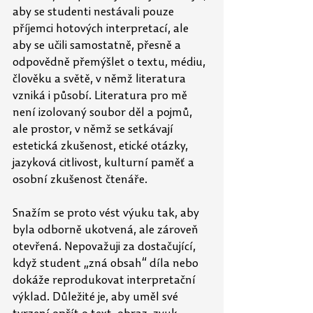
aby se studenti nestávali pouze 
příjemci hotových interpretací, ale 
aby se učili samostatně, přesně a 
odpovědně přemýšlet o textu, médiu, 
člověku a světě, v němž literatura 
vzniká i působí. Literatura pro mě 
není izolovaný soubor děl a pojmů, 
ale prostor, v němž se setkávají 
estetická zkušenost, etické otázky, 
jazyková citlivost, kulturní paměť a 
osobní zkušenost čtenáře. 
Snažím se proto vést výuku tak, aby 
byla odborně ukotvená, ale zároveň 
otevřená. Nepovažuji za dostačující, 
když student „zná obsah“ díla nebo 
dokáže reprodukovat interpretační 
výklad. Důležité je, aby uměl své 