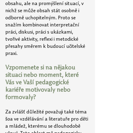
obsahu, ale na promýšlení situací, v 
nichž se může obsah stát osobně i 
odborně uchopitelným. Proto se 
snažím kombinovat interpretační 
práci, diskusi, práci s ukázkami, 
tvořivé aktivity, reflexi i metodické 
přesahy směrem k budoucí učitelské 
praxi.
Vzpomenete si na nějakou 
situaci nebo moment, které 
Vás ve Vaší pedagogické 
kariéře motivovaly nebo 
formovaly?
Za zvlášť důležité považuji také téma 
šoa ve vzdělávání a literatuře pro děti 
a mládež, kterému se dlouhodobě 