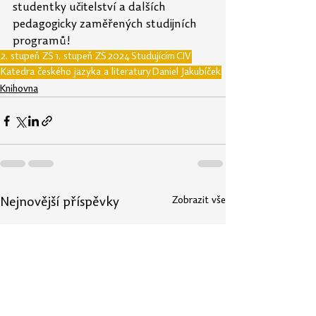
studentky učitelství a dalších 
pedagogicky zaměřených studijních 
programů!
2. stupeň ZŠ
1. stupeň ZŠ
2024
Studujícím
CIV
Katedra českého jazyka a literatury
Daniel Jakubíček
Knihovna
Zobrazit vše
Nejnovější příspěvky