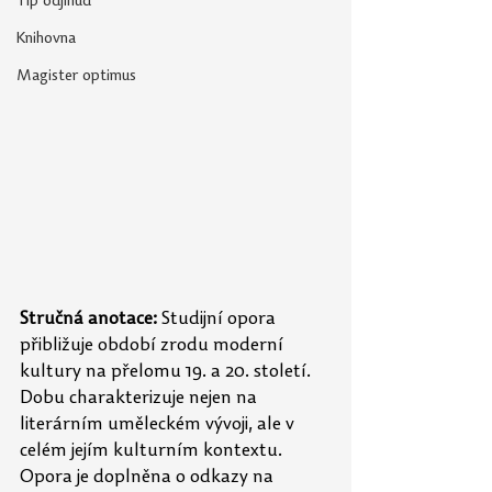
Tip odjinud
Knihovna
Magister optimus
Stručná anotace:
 Studijní opora 
přibližuje období zrodu moderní 
kultury na přelomu 19. a 20. století. 
Dobu charakterizuje nejen na 
literárním uměleckém vývoji, ale v 
celém jejím kulturním kontextu. 
Opora je doplněna o odkazy na 