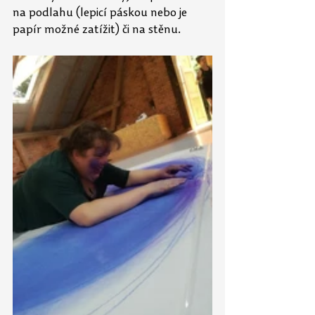
na podlahu (lepicí páskou nebo je 
papír možné zatížit) či na stěnu.