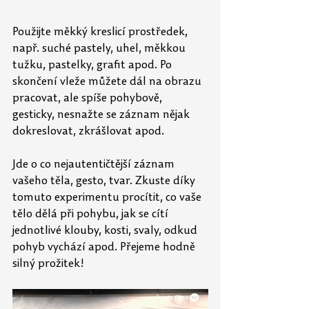
Použijte měkký kreslicí prostředek, 
např. suché pastely, uhel, měkkou 
tužku, pastelky, grafit apod. Po 
skončení vleže můžete dál na obrazu 
pracovat, ale spíše pohybově, 
gesticky, nesnažte se záznam nějak 
dokreslovat, zkrášlovat apod.
Jde o co nejautentičtější záznam 
vašeho těla, gesto, tvar. Zkuste díky 
tomuto experimentu procítit, co vaše 
tělo dělá při pohybu, jak se cítí 
jednotlivé klouby, kosti, svaly, odkud 
pohyb vychází apod. Přejeme hodně 
silný prožitek!