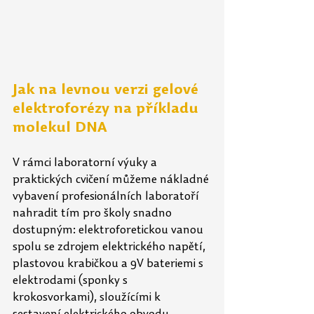
Jak na levnou verzi gelové 
elektroforézy na příkladu 
molekul DNA
V rámci laboratorní výuky a 
praktických cvičení můžeme nákladné 
vybavení profesionálních laboratoří 
nahradit tím pro školy snadno 
dostupným: elektroforetickou vanou 
spolu se zdrojem elektrického napětí, 
plastovou krabičkou a 9V bateriemi s 
elektrodami (sponky s 
krokosvorkami), sloužícími k 