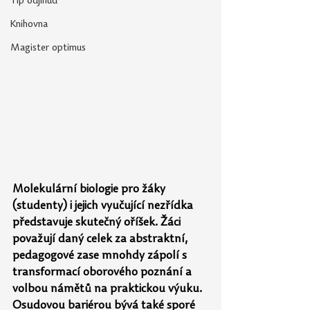
Tip odjinud
Knihovna
Magister optimus
Molekulární biologie pro žáky 
(studenty) i jejich vyučující nezřídka 
představuje skutečný oříšek. Žáci 
považují daný celek za abstraktní, 
pedagogové zase mnohdy zápolí s 
transformací oborového poznání a 
volbou námětů na praktickou výuku. 
Osudovou bariérou bývá také sporé 