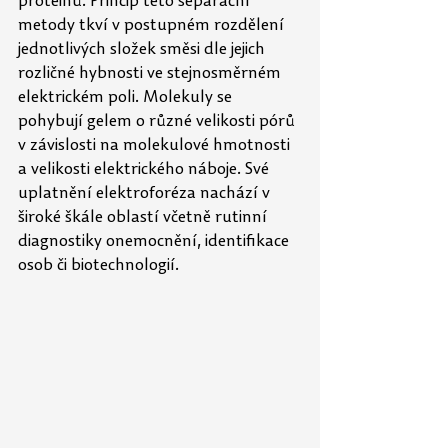
proteinů. Princip této separační 
metody tkví v postupném rozdělení 
jednotlivých složek směsi dle jejich 
rozličné hybnosti ve stejnosměrném 
elektrickém poli. Molekuly se 
pohybují gelem o různé velikosti pórů 
v závislosti na molekulové hmotnosti 
a velikosti elektrického náboje. Své 
uplatnění elektroforéza nachází v 
široké škále oblastí včetně rutinní 
diagnostiky onemocnění, identifikace 
osob či biotechnologií.