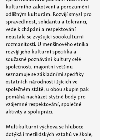
kulturního zakotvení a porozumění 
odlišným kulturám. Rozvíjí smysl pro 
spravedlnost, solidaritu a toleranci, 
vede k chápání a respektování 
neustále se zvyšující sociokulturní 
rozmanitosti. U menšinového etnika 
rozvíjí jeho kulturní specifika a 
současně poznávání kultury celé 
společnosti, majoritní většinu 
seznamuje se základními specifiky 
ostatních národností žijících ve 
společném státě, u obou skupin pak 
pomáhá nacházet styčné body pro 
vzájemné respektování, společné 
aktivity a spolupráci.
Multikulturní výchova se hluboce 
dotýká i mezilidských vztahů ve škole, 