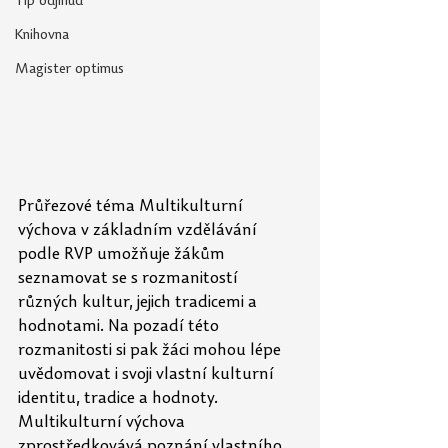
Tip odjinud
Knihovna
Magister optimus
Průřezové téma Multikulturní 
výchova v základním vzdělávání 
podle RVP umožňuje žákům 
seznamovat se s rozmanitostí 
různých kultur, jejich tradicemi a 
hodnotami. Na pozadí této 
rozmanitosti si pak žáci mohou lépe 
uvědomovat i svoji vlastní kulturní 
identitu, tradice a hodnoty. 
Multikulturní výchova 
zprostředkovává poznání vlastního 