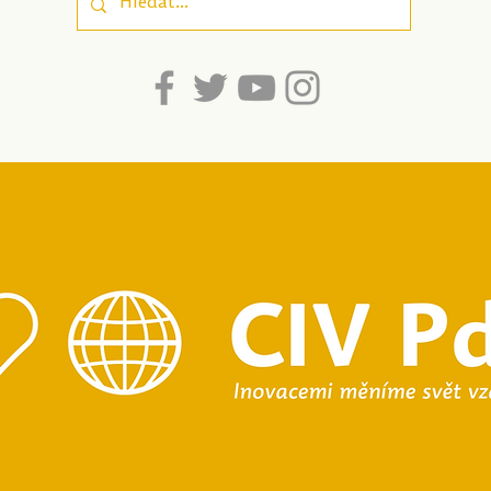
dospívající