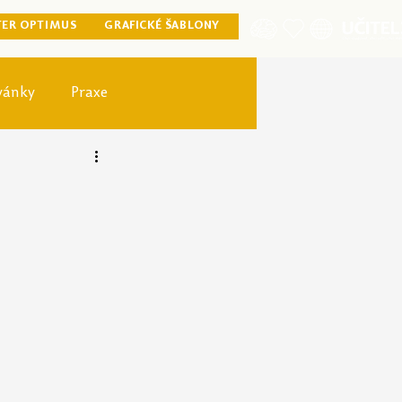
TER OPTIMUS
GRAFICKÉ ŠABLONY
vánky
Praxe
ister optimus