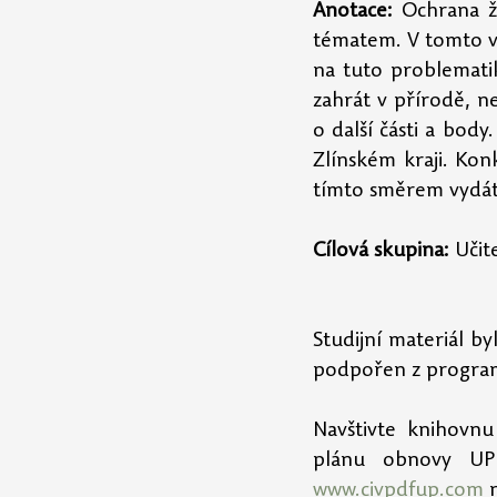
Anotace:
 Ochrana ž
tématem. V tomto vi
na tuto problematik
zahrát v přírodě, ne
o další části a bo
Zlínském kraji. Kon
tímto směrem vydát
Cílová skupina:
 Učit
Studijní materiál b
podpořen z program
Navštivte knihovnu
www.civpdfup.com
 