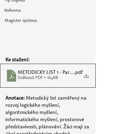
Tip odjinud
Knihovna
Magister optimus
Ke stažení:
METODICKÝ LIST 1 - Parkování
.pdf
Stáhnout PDF • 164KB
Anotace:
 Metodický list zaměřený na 
rozvoj logického myšlení, 
algoritmického myšlení, 
informatického myšlení, prostorové 
představivosti, plánování. Žáci mají za 