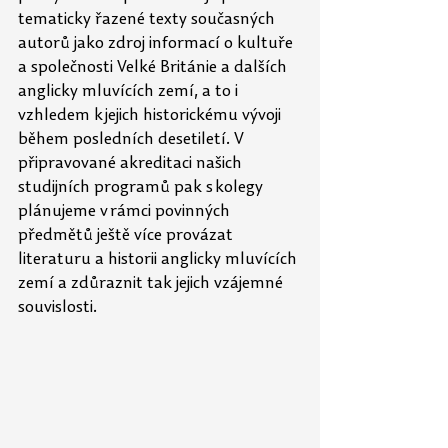
tematicky řazené texty současných 
autorů jako zdroj informací o
kultuře 
a společnosti Velké Británie a dalších 
anglicky mluvících zemí, a to i 
vzhledem k jejich historickému vývoji 
během posledních desetiletí. V 
připravované akreditaci našich 
studijních programů pak s kolegy 
plánujeme v rámci povinných 
předmětů ještě více provázat 
literaturu a historii anglicky mluvících 
zemí a zdůraznit tak jejich vzájemné 
souvislosti.  