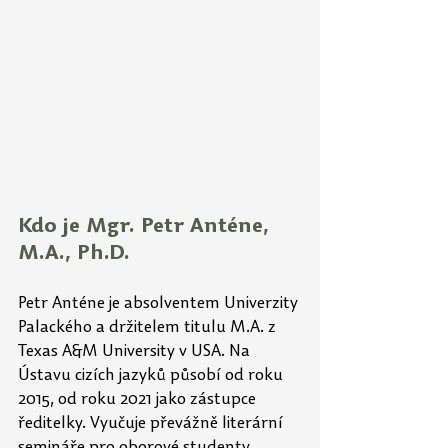
Kdo je Mgr. Petr Anténe, 
M.A., Ph.D.
Petr Anténe je absolventem Univerzity 
Palackého a držitelem titulu M.A. z 
Texas A&M University v USA. Na 
Ústavu cizích jazyků působí od roku 
2015, od roku 2021 jako zástupce 
ředitelky. Vyučuje převážně literární 