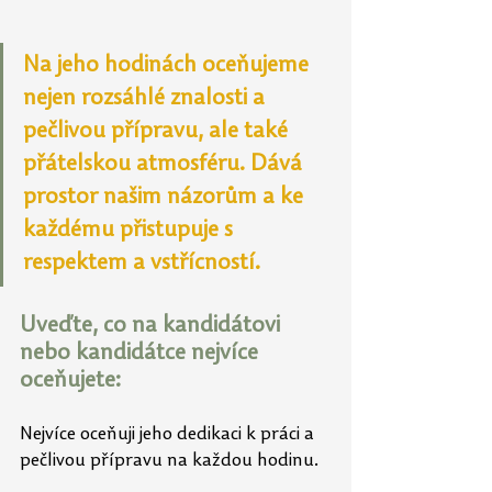
Na jeho hodinách oceňujeme 
nejen rozsáhlé znalosti a 
pečlivou přípravu, ale také 
přátelskou atmosféru. Dává 
prostor našim názorům a ke 
každému přistupuje s 
respektem a vstřícností.
Uveďte, co na kandidátovi 
nebo kandidátce nejvíce 
oceňujete:
Nejvíce oceňuji jeho dedikaci k práci a 
pečlivou přípravu na každou hodinu.