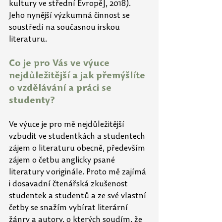
kultury ve střední Evropě], 2018). 
Jeho nynější výzkumná činnost se 
soustředí na současnou irskou 
literaturu.  
Co je pro Vás ve výuce 
nejdůležitější a jak přemýšlíte 
o vzdělávání a práci se 
studenty? 
Ve výuce je pro mě nejdůležitější 
vzbudit ve studentkách a studentech 
zájem o literaturu obecně, především 
zájem o četbu anglicky psané 
literatury v originále. Proto mě zajímá 
i
dosavadní čtenářská zkušenost 
studentek a studentů a ze své vlastní 
četby se snažím vybírat literární 
žánry a autory, o kterých soudím, že 