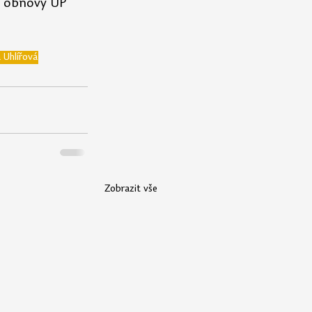
u obnovy UP 
 Uhlířová
Zobrazit vše