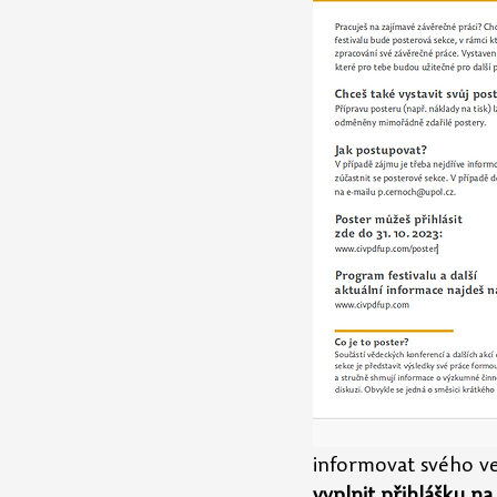
informovat svého ve
vyplnit přihlášku na