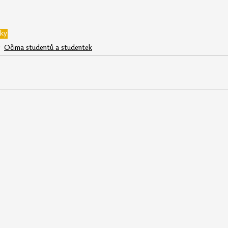
iky
Očima studentů a studentek