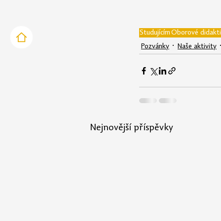
Studujícím
Oborové didakt
Pozvánky
Naše aktivity
Nejnovější příspěvky