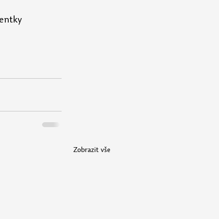
entky 
Zobrazit vše