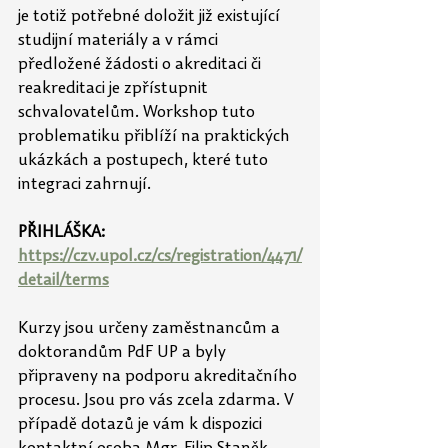
je totiž potřebné doložit již existující 
studijní materiály a v rámci 
předložené žádosti o akreditaci či 
reakreditaci je zpřístupnit 
schvalovatelům. Workshop tuto 
problematiku přiblíží na praktických 
ukázkách a postupech, které tuto 
integraci zahrnují.
PŘIHLÁŠKA: 
https://czv.upol.cz/cs/registration/4471/
detail/terms
Kurzy jsou určeny zaměstnancům a 
doktorandům PdF UP a byly 
připraveny na podporu akreditačního 
procesu. Jsou pro vás zcela zdarma. V 
případě dotazů je vám k dispozici 