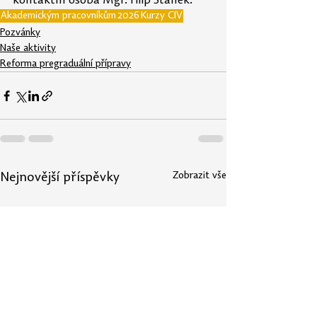
kontaktní osoba Mgr. Filip Staněk.
Akademickým pracovníkům
2026
Kurzy CIV
Pozvánky
Naše aktivity
Reforma pregraduální přípravy
Zobrazit vše
Nejnovější příspěvky