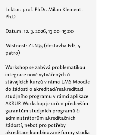
Lektor: prof. PhDr. Milan Klement, 
Ph.D.
Datum: 12. 3. 2026, 13:00–15:00
Místnost: ZI-N35 (dostavba PdF, 4. 
patro)
Workshop se zabývá problematikou 
integrace nově vytvářených či 
stávajících kurzů v rámci LMS Moodle 
do žádosti o akreditaci/reakreditaci 
studijního programu v rámci aplikace 
AKRUP. Workshop je určen především 
garantům studijních programů či 
administrátorům akreditačních 
žádostí, neboť pro potřeby 
akreditace kombinované formy studia 