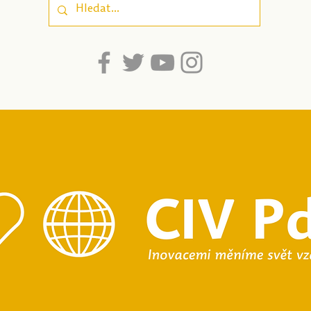
dospívající