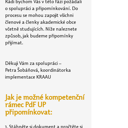
Rádi bychom Vás v této fázi požádali 
o spolupráci a připomínkování. Do 
procesu se mohou zapojit všichni 
členové a členky akademické obce 
včetně studujících. Níže naleznete 
způsob, jak budeme připomínky 
přijímat.
Děkuji Vám za spolupráci – 
Petra Šobáňová, koordinátorka 
implementace KRAAU
Jak je možné kompetenční 
rámec PdF UP 
připomínkovat:
1. Stáhněte si dokument a pročtěte si 