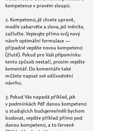
kompetence v pravém sloupci. 
2. Kompetenci, již chcete upravit, 
modře zabarvěte a slova, jež měníte, 
zažluťte. Vepisujte přímo svůj nový 
návrh optimální formulace — 
případně vepište novou kompetenci 
(žlutě). Pokud pro Vaši připomínku 
tento způsob nestačí, prosím vepište 
komentář. Do komentáře také 
můžete napsat své odůvodnění 
návrhu.
3. Pokud Vás napadá příklad, jak 
v podmínkách PdF danou kompetenci 
u studujících budujeme/měli bychom 
budovat, vepište příklad přímo pod 
danou kompetenci, a to červeně 