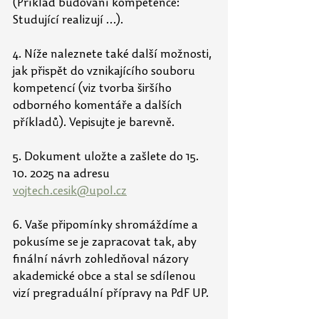
(Příklad budování kompetence: 
Studující realizují …).
4. Níže naleznete také další možnosti, 
jak přispět do vznikajícího souboru 
kompetencí (viz tvorba širšího 
odborného komentáře a dalších 
příkladů). Vepisujte je barevně.
5. Dokument uložte a zašlete do 15. 
10. 2025 na adresu 
vojtech.cesik@upol.cz
6. Vaše připomínky shromáždíme a 
pokusíme se je zapracovat tak, aby 
finální návrh zohledňoval názory 
akademické obce a stal se sdílenou 
vizí pregraduální přípravy na PdF UP.