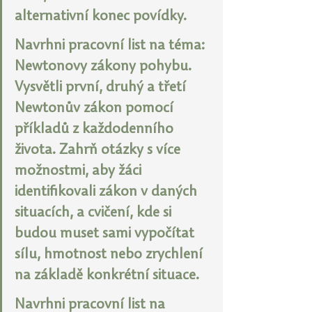
alternativní konec povídky.
Navrhni pracovní list na téma: 
Newtonovy zákony pohybu. 
Vysvětli první, druhý a třetí 
Newtonův zákon pomocí 
příkladů z každodenního 
života. Zahrň otázky s více 
možnostmi, aby žáci 
identifikovali zákon v daných 
situacích, a cvičení, kde si 
budou muset sami vypočítat 
sílu, hmotnost nebo zrychlení 
na základě konkrétní situace.
Navrhni pracovní list na 