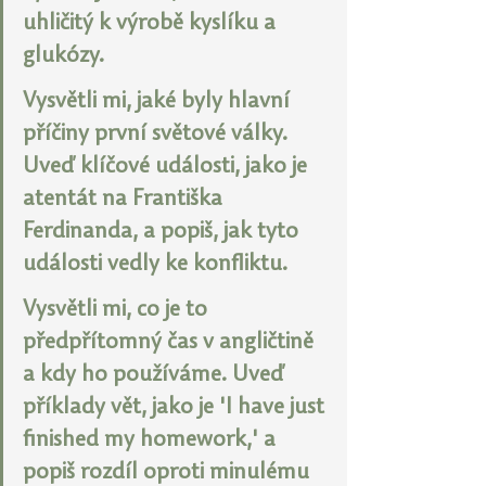
uhličitý k výrobě kyslíku a 
glukózy.
Vysvětli mi, jaké byly hlavní 
příčiny první světové války. 
Uveď klíčové události, jako je 
atentát na Františka 
Ferdinanda, a popiš, jak tyto 
události vedly ke konfliktu.
Vysvětli mi, co je to 
předpřítomný čas v angličtině 
a kdy ho používáme. Uveď 
příklady vět, jako je 'I have just 
finished my homework,' a 
popiš rozdíl oproti minulému 