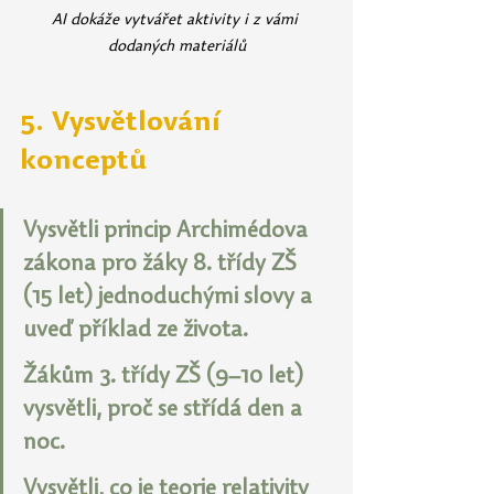
AI dokáže vytvářet aktivity i z vámi 
dodaných materiálů
5. Vysvětlování 
konceptů
Vysvětli princip Archimédova 
zákona pro žáky 8. třídy ZŠ 
(15 let) jednoduchými slovy a 
uveď příklad ze života.
Žákům 3. třídy ZŠ (9–10 let) 
vysvětli, proč se střídá den a 
noc.
Vysvětli, co je teorie relativity 