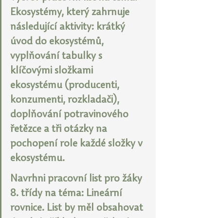
Ekosystémy, který zahrnuje 
následující aktivity: krátký 
úvod do ekosystémů, 
vyplňování tabulky s 
klíčovými složkami 
ekosystému (producenti, 
konzumenti, rozkladači), 
doplňování potravinového 
řetězce a tři otázky na 
pochopení role každé složky v 
ekosystému.
Navrhni pracovní list pro žáky 
8. třídy na téma: Lineární 
rovnice. List by měl obsahovat 