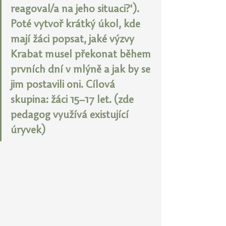
reagoval/a na jeho situaci?'). 
Poté vytvoř krátký úkol, kde 
mají žáci popsat, jaké výzvy 
Krabat musel překonat během 
prvních dní v mlýně a jak by se 
jim postavili oni. Cílová 
skupina: žáci 15–17 let. (zde 
pedagog využívá existující 
úryvek)