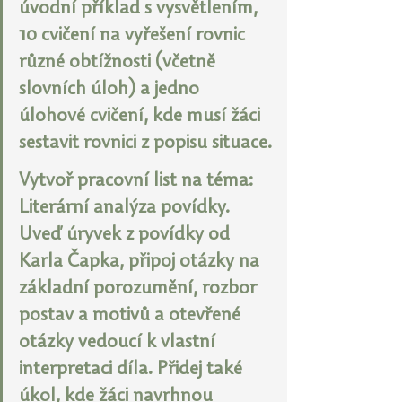
úvodní příklad s vysvětlením, 
10 cvičení na vyřešení rovnic 
různé obtížnosti (včetně 
slovních úloh) a jedno 
úlohové cvičení, kde musí žáci 
sestavit rovnici z popisu situace.
Vytvoř pracovní list na téma: 
Literární analýza povídky. 
Uveď úryvek z povídky od 
Karla Čapka, připoj otázky na 
základní porozumění, rozbor 
postav a motivů a otevřené 
otázky vedoucí k vlastní 
interpretaci díla. Přidej také 
úkol, kde žáci navrhnou 