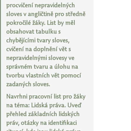
procvičení nepravidelných 
sloves v angličtině pro středně 
pokročilé žáky. List by měl 
obsahovat tabulku s 
chybějícími tvary sloves, 
cvičení na doplnění vět s 
nepravidelnými slovesy ve 
správném tvaru a úlohu na 
tvorbu vlastních vět pomocí 
zadaných sloves.
Navrhni pracovní list pro žáky 
na téma: Lidská práva. Uveď 
přehled základních lidských 
práv, otázky na identifikaci 