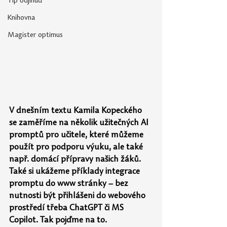
Tip odjinud
Knihovna
Magister optimus
V dnešním textu Kamila Kopeckého 
se zaměříme na několik užitečných AI 
promptů pro učitele, které můžeme 
použít pro podporu výuku, ale také 
např. domácí přípravy našich žáků. 
Také si ukážeme příklady integrace 
promptu do www stránky – bez 
nutnosti být přihlášeni do webového 
prostředí třeba ChatGPT či MS 
Copilot. Tak pojďme na to.