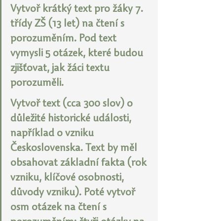
Vytvoř krátký text pro žáky 7. 
třídy ZŠ (13 let) na čtení s 
porozuměním. Pod text 
vymysli 5 otázek, které budou 
zjišťovat, jak žáci textu 
porozuměli.
Vytvoř text (cca 300 slov) o 
důležité historické události, 
například o vzniku 
Československa. Text by měl 
obsahovat základní fakta (rok 
vzniku, klíčové osobnosti, 
důvody vzniku). Poté vytvoř 
osm otázek na čtení s 