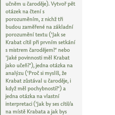
učněm u čaroděje). Vytvoř pět 
otázek na čtení s 
porozuměním, z nichž tři 
budou zaměřené na základní 
porozumění textu ('Jak se 
Krabat cítil při prvním setkání 
s mistrem čarodějem?' nebo 
'Jaké povinnosti měl Krabat 
jako učeň?'), jedna otázka na 
analýzu ('Proč si myslíš, že 
Krabat zůstával u čaroděje, i 
když měl pochybnosti?') a 
jedna otázka na vlastní 
interpretaci ('Jak by ses cítil/a 
na místě Krabata a jak bys 