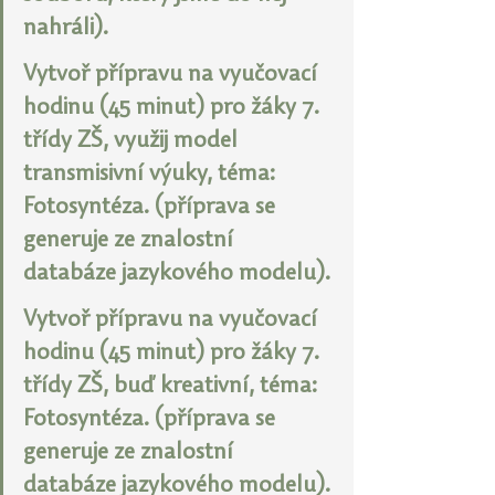
nahráli).
Vytvoř přípravu na vyučovací 
hodinu (45 minut) pro žáky 7. 
třídy ZŠ, využij model 
transmisivní výuky, téma: 
Fotosyntéza. (příprava se 
generuje ze znalostní 
databáze jazykového modelu).
Vytvoř přípravu na vyučovací 
hodinu (45 minut) pro žáky 7. 
třídy ZŠ, buď kreativní, téma: 
Fotosyntéza. (příprava se 
generuje ze znalostní 
databáze jazykového modelu).