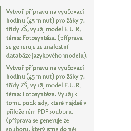
Vytvoř přípravu na vyučovací 
hodinu (45 minut) pro žáky 7. 
třídy ZŠ, využij model E-U-R, 
téma: Fotosyntéza. (příprava 
se generuje ze znalostní 
databáze jazykového modelu).
Vytvoř přípravu na vyučovací 
hodinu (45 minut) pro žáky 7. 
třídy ZŠ, využij model E-U-R, 
téma: Fotosyntéza. Využij k 
tomu podklady, které najdeš v 
přiloženém PDF souboru. 
(příprava se generuje ze 
souboru, který jsme do něj 