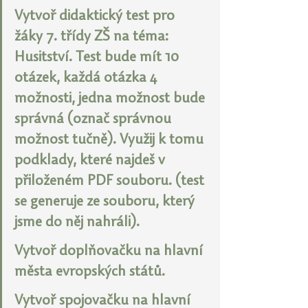
Vytvoř didaktický test pro 
žáky 7. třídy ZŠ na téma: 
Husitství. Test bude mít 10 
otázek, každá otázka 4 
možnosti, jedna možnost bude 
správná (označ správnou 
možnost tučně). Využij k tomu 
podklady, které najdeš v 
přiloženém PDF souboru. (test 
se generuje ze souboru, který 
jsme do něj nahráli).
Vytvoř doplňovačku na hlavní 
města evropských států.
Vytvoř spojovačku na hlavní 