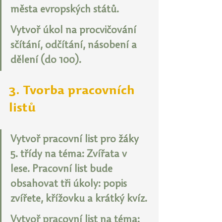
města evropských států.
Vytvoř úkol na procvičování 
sčítání, odčítání, násobení a 
dělení (do 100).
3. Tvorba pracovních 
listů
Vytvoř pracovní list pro žáky 
5. třídy na téma: Zvířata v 
lese. Pracovní list bude 
obsahovat tři úkoly: popis 
zvířete, křížovku a krátký kvíz.
Vytvoř pracovní list na téma: 