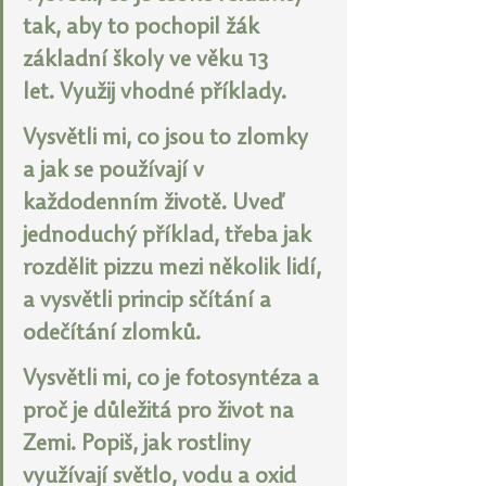
tak, aby to pochopil žák 
základní školy ve věku 13 
let. Využij vhodné příklady.
Vysvětli mi, co jsou to zlomky 
a jak se používají v 
každodenním životě. Uveď 
jednoduchý příklad, třeba jak 
rozdělit pizzu mezi několik lidí, 
a vysvětli princip sčítání a 
odečítání zlomků.
Vysvětli mi, co je fotosyntéza a 
proč je důležitá pro život na 
Zemi. Popiš, jak rostliny 
využívají světlo, vodu a oxid 