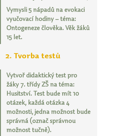
Vymysli 5 nápadů na evokaci 
vyučovací hodiny – téma: 
Ontogeneze člověka. Věk žáků 
15 let.
2. Tvorba testů
Vytvoř didaktický test pro 
žáky 7. třídy ZŠ na téma: 
Husitství. Test bude mít 10 
otázek, každá otázka 4 
možnosti, jedna možnost bude 
správná (označ správnou 
možnost tučně).