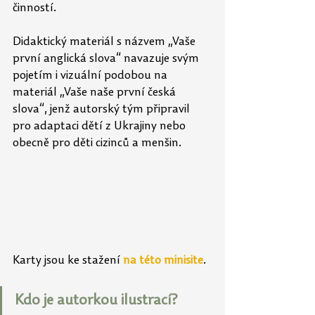
činností.
Didaktický materiál s názvem „Vaše 
první anglická slova“ navazuje svým 
pojetím i vizuální podobou na 
materiál „Vaše naše první česká 
slova“, jenž autorský tým připravil 
pro adaptaci dětí z Ukrajiny nebo 
obecně pro děti cizinců a menšin.
Karty jsou ke stažení 
na této minisite
.
Kdo je autorkou ilustrací?