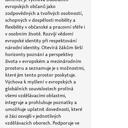
evropských občanů jako 
zodpovědných a tvořivých osobností, 
schopných v dospělosti mobility a 
flexibility v občanské a pracovní sféře i 
v osobním životě. Rozvíjí vědomí 
evropské identity při respektování 
národní identity. Otevírá žákům širší 
horizonty poznání a perspektivy 
života v evropském a mezinárodním 
prostoru a seznamuje je s možnostmi, 
které jim tento prostor poskytuje. 
Výchova k myšlení v evropských a 
globálních souvislostech prolíná 
všemi vzdělávacími oblastmi, 
integruje a prohlubuje poznatky a 
umožňuje uplatnit dovednosti, které 
si žáci osvojili v jednotlivých 
vzdělávacích oborech. Podporuje ve 