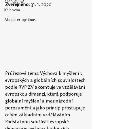
Tip odjinud
Zveřejněno:
31. 1. 2020
Knihovna
Magister optimus
Průřezové téma Výchova k myšlení v 
evropských a globálních souvislostech 
podle RVP ZV akcentuje ve vzdělávání 
evropskou dimenzi, která podporuje 
globální myšlení a mezinárodní 
porozumění a jako princip prostupuje 
celým základním vzděláváním. 
Podstatnou součástí evropské 
dimenze je výchova budoucích 