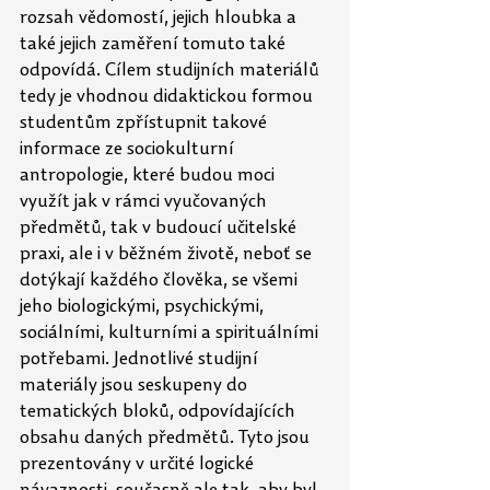
rozsah vědomostí, jejich hloubka a 
také jejich zaměření tomuto také 
odpovídá. Cílem studijních materiálů 
tedy je vhodnou didaktickou formou 
studentům zpřístupnit takové 
informace ze sociokulturní 
antropologie, které budou moci 
využít jak v rámci vyučovaných 
předmětů, tak v budoucí učitelské 
praxi, ale i v běžném životě, neboť se 
dotýkají každého člověka, se všemi 
jeho biologickými, psychickými, 
sociálními, kulturními a spirituálními 
potřebami. Jednotlivé studijní 
materiály jsou seskupeny do 
tematických bloků, odpovídajících 
obsahu daných předmětů. Tyto jsou 
prezentovány v určité logické 