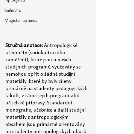
Tip odjinud
Knihovna
Magister optimus
Stručná anotace: 
Antropologické 
předměty (sociokulturního 
zaměření), které jsou u našich 
studijních programů vyučovány se 
nemohou opřít o žádné studijní 
materiály, které by byly cíleny 
primárně na studenty pedagogických 
fakult, v rámci jejich pregraduální 
učitelské přípravy. Standardní 
monografie, učebnice a další studijní 
materiály s antropologickým 
obsahem jsou primárně orientovány 
na studenty antropologických oborů, 