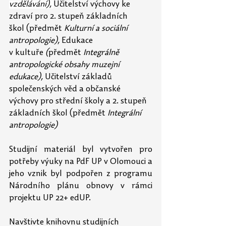
vzdělávání), 
Učitelství výchovy ke 
zdraví pro 2. stupeň základních 
škol (předmět 
Kulturní a sociální 
antropologie), 
Edukace 
v kultuře
 (
předmět 
Integrálně 
antropologické obsahy muzejní 
edukace), 
Učitelství základů 
společenských věd a občanské 
výchovy pro střední školy a 2. stupeň 
základních škol (předmět 
Integrální 
antropologie)
Studijní materiál byl vytvořen pro 
potřeby výuky na PdF UP v Olomouci a 
jeho vznik byl podpořen z programu 
Národního plánu obnovy v rámci 
projektu UP 22+ edUP.
Navštivte knihovnu studijních 