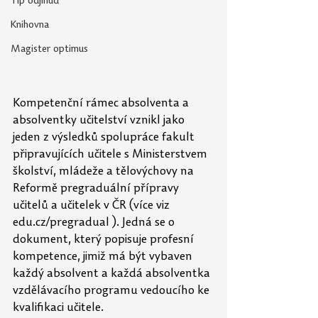
Tip odjinud
Knihovna
Magister optimus
Kompetenční rámec absolventa a 
absolventky učitelství vznikl jako 
jeden z výsledků spolupráce fakult 
připravujících učitele s Ministerstvem 
školství, mládeže a tělovýchovy na 
Reformě pregraduální přípravy 
učitelů a učitelek v ČR (více viz 
edu.cz/pregradual
 ). Jedná se o 
dokument, který popisuje profesní 
kompetence, jimiž má být vybaven 
každý absolvent a každá absolventka 
vzdělávacího programu vedoucího ke 
kvalifikaci učitele.