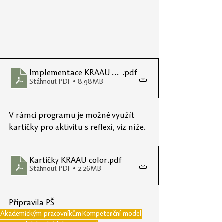
Implementace KRAAU workshopy na katedrách (1)
.pdf
Stáhnout PDF • 8.98MB
V rámci programu je možné využít 
kartičky pro aktivitu s reflexí, viz níže.
Kartičky KRAAU color
.pdf
Stáhnout PDF • 2.26MB
Připravila PŠ
Akademickým pracovníkům
Kompetenční model