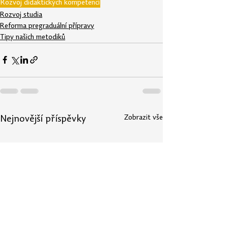
Rozvoj didaktických kompetencí
Rozvoj studia
Reforma pregraduální přípravy
Tipy našich metodiků
Zobrazit vše
Nejnovější příspěvky