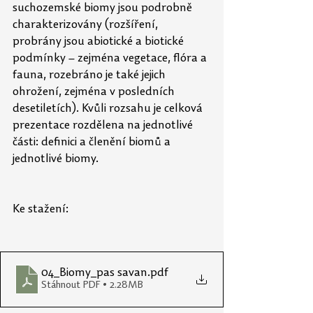
suchozemské biomy jsou podrobně 
charakterizovány (rozšíření, 
probrány jsou abiotické a biotické 
podmínky – zejména vegetace, flóra a 
fauna, rozebráno je také jejich 
ohrožení, zejména v posledních 
desetiletích). Kvůli rozsahu je celková 
prezentace rozdělena na jednotlivé 
části: definici a členění biomů a 
jednotlivé biomy.
Ke stažení:
04_Biomy_pas savan
.pdf
Stáhnout PDF • 2.28MB