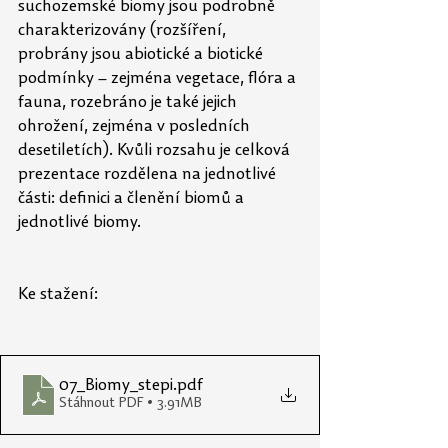
suchozemské biomy jsou podrobně 
charakterizovány (rozšíření, 
probrány jsou abiotické a biotické 
podmínky – zejména vegetace, flóra a 
fauna, rozebráno je také jejich 
ohrožení, zejména v posledních 
desetiletích). Kvůli rozsahu je celková 
prezentace rozdělena na jednotlivé 
části: definici a členění biomů a 
jednotlivé biomy.
Ke stažení:
07_Biomy_stepi
.pdf
Stáhnout PDF • 3.91MB