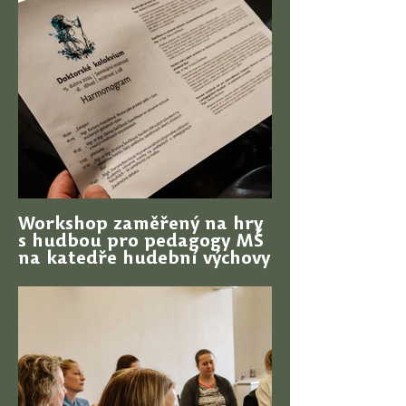
Workshop zaměřený na hry
s hudbou pro pedagogy MŠ
na katedře hudební výchovy