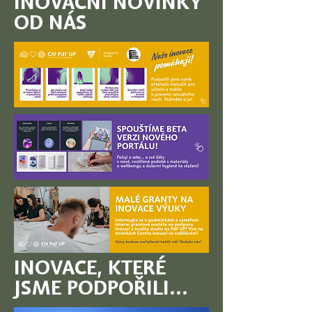
INOVAČNÍ NOVINKY
OD NÁS
INOVACE, KTERÉ
JSME PODPOŘILI...