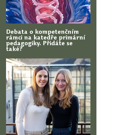
Debata o kompetenčním
rámci na katedře primární
pedagogiky. Přidáte se
také?