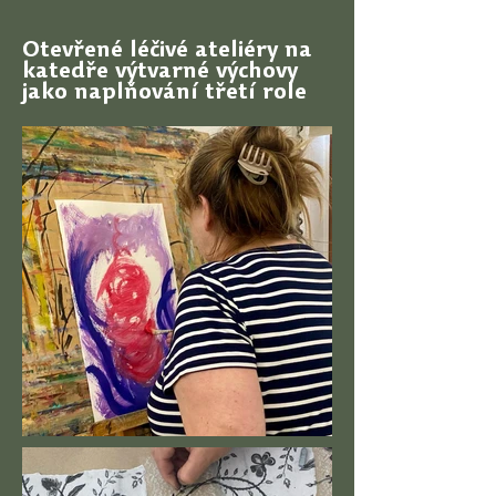
Otevřené léčivé ateliéry na
katedře výtvarné výchovy
jako naplňování třetí role