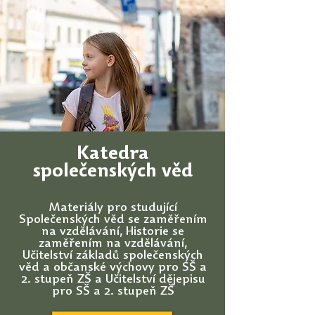
Katedra
společenských věd
Materiály pro studující
Společenských věd se zaměřením
na vzdělávání, Historie se
zaměřením na vzdělávání,
Učitelství základů společenských
věd a občanské výchovy pro SŠ a
2. stupeň ZŠ a Učitelství dějepisu
pro SŠ a 2. stupeň ZŠ