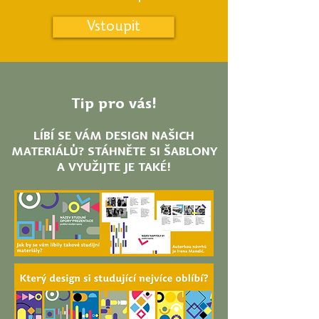
Vstoupit
Tip pro vás!
LÍBÍ SE VÁM DESIGN NAŠICH
MATERIÁLŮ? STÁHNĚTE SI ŠABLONY
A VYUŽIJTE JE TAKÉ!