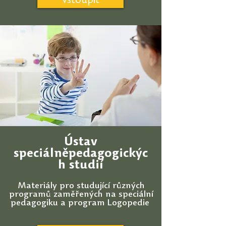
Vstoupit
Ústav
speciálněpedagogickýc
h studií
Materiály pro studující různých
programů zaměřených na speciální
pedagogiku a program Logopedie