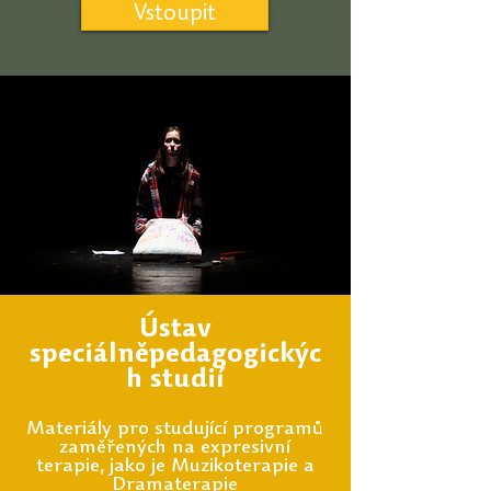
Vstoupit
Ústav
speciálněpedagogickýc
h studií
Materiály pro studující programů
zaměřených na expresivní
terapie, jako je Muzikoterapie a
Dramaterapie