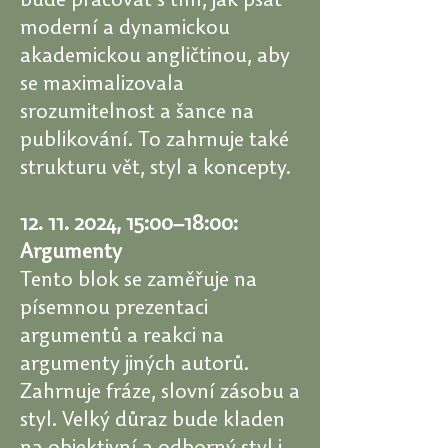
bude pracovat s tím, jak psát
moderní a dynamickou
akademickou angličtinou, aby
se maximalizovala
srozumitelnost a šance na
publikování. To zahrnuje také
strukturu vět, styl a koncepty.
12. 11. 2024
, 15:00–18:00:
Argumenty
Tento blok se zaměřuje na
písemnou prezentaci
argumentů a reakci na
argumenty jiných autorů.
Zahrnuje fráze, slovní zásobu a
styl. Velký důraz bude kladen