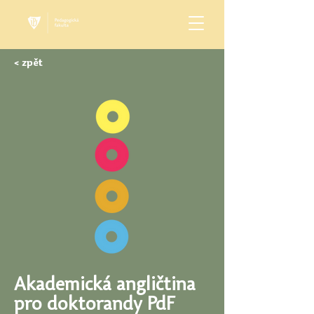
< zpět
Akademická angličtina
pro doktorandy PdF