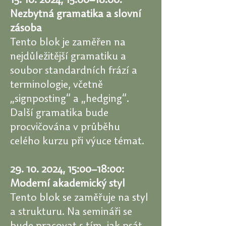
15. 10. 2024
, 15:00–18:00:
Nezbytná gramatika a slovní
zásoba
Tento blok je zaměřen na
nejdůležitější gramatiku a
soubor standardních frází a
terminologie, včetně
„signposting“ a „hedging“.
Další gramatika bude
procvičována v průběhu
celého kurzu při výuce témat.
29. 10. 2024
, 15:00–18:00:
Moderní akademický styl
Tento blok se zaměřuje na styl
a strukturu. Na semináři se