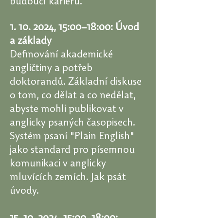
budoucí kariéru.
1. 10. 2024
, 15:00–18:00: Úvod
a základy
Definování akademické
angličtiny a potřeb
doktorandů. Základní diskuse
o tom, co dělat a co nedělat,
abyste mohli publikovat v
anglicky psaných časopisech.
Systém psaní "Plain English"
jako standard pro písemnou
komunikaci v anglicky
mluvících zemích. Jak psát
úvody.