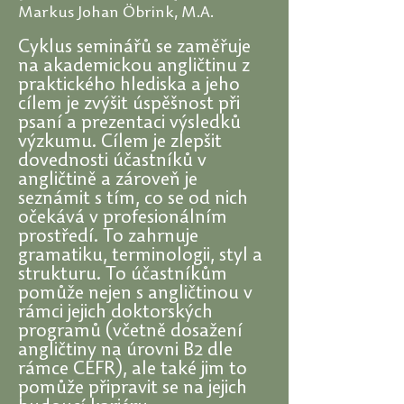
​Markus Johan Öbrink, M.A.​
Cyklus seminářů se zaměřuje
na akademickou angličtinu z
praktického hlediska a jeho
cílem je zvýšit úspěšnost při
psaní a prezentaci výsledků
výzkumu. Cílem je zlepšit
dovednosti účastníků v
angličtině a zároveň je
seznámit s tím, co se od nich
očekává v profesionálním
prostředí. To zahrnuje
gramatiku, terminologii, styl a
strukturu. To účastníkům
pomůže nejen s angličtinou v
rámci jejich doktorských
programů (včetně dosažení
angličtiny na úrovni B2 dle
rámce CEFR), ale také jim to
pomůže připravit se na jejich