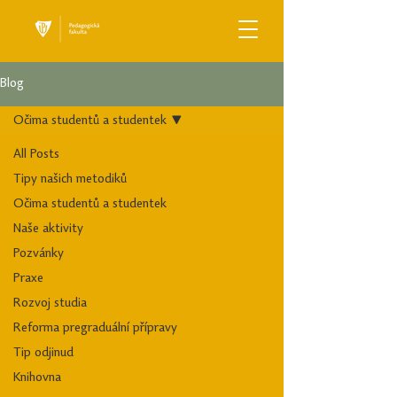
Blog
Očima studentů a studentek
All Posts
Tipy našich metodiků
Očima studentů a studentek
Naše aktivity
Pozvánky
Praxe
Rozvoj studia
Reforma pregraduální přípravy
Tip odjinud
Knihovna