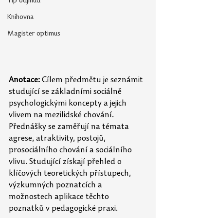
Tip odjinud
Knihovna
Magister optimus
Anotace: 
Cílem předmětu je seznámit 
studující se základními sociálně 
psychologickými koncepty a jejich 
vlivem na mezilidské chování. 
Přednášky se zaměřují na témata 
agrese, atraktivity, postojů, 
prosociálního chování a sociálního 
vlivu. Studující získají přehled o 
klíčových teoretických přístupech, 
výzkumných poznatcích a 
možnostech aplikace těchto 
poznatků v pedagogické praxi.