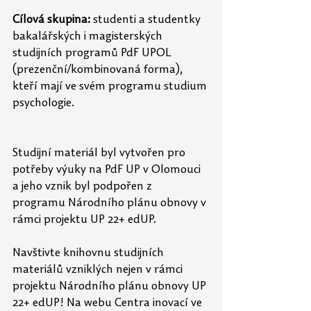
Cílová skupina:
 studenti a studentky 
bakalářských i magisterských 
studijních programů PdF UPOL 
(prezenční/kombinovaná forma), 
kteří mají ve svém programu studium 
psychologie.
Studijní materiál byl vytvořen pro 
potřeby výuky na PdF UP v Olomouci 
a jeho vznik byl podpořen z 
programu Národního plánu obnovy v 
rámci projektu UP 22+ edUP. 
Navštivte knihovnu studijních 
materiálů vzniklých nejen v rámci 
projektu Národního plánu obnovy UP 
22+ edUP! Na webu Centra inovací ve 