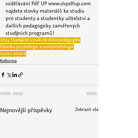
vzdělávání PdF UP www.civpdfup.com 
najdete stovky materiálů ke studiu 
pro studenty a studentky učitelství a 
dalších pedagogicky zaměřených 
studijních programů!
2024
Studujícím
vysokoškolská pedagogika
Katedra psychologie a patopsychologie
Lucia Lacková
Knihovna
Zobrazit vše
Nejnovější příspěvky