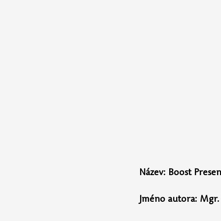
Název: 
Boost Presen
Jméno autora: 
Mgr. 