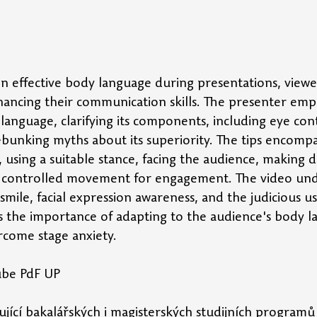
 on effective body language during presentations, viewe
nhancing their communication skills. The presenter emp
 language, clarifying its components, including eye cont
bunking myths about its superiority. The tips encompa
 using a suitable stance, facing the audience, making d
g controlled movement for engagement. The video und
mile, facial expression awareness, and the judicious us
zes the importance of adapting to the audience's body 
rcome stage anxiety.
ube PdF UP
ující bakalářských i magisterských studijních programů