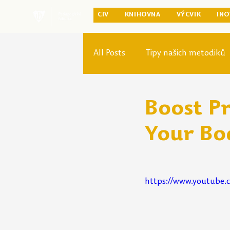
CIV
KNIHOVNA
VÝCVIK
INO
All Posts
Tipy našich metodiků
Rozvoj studia
Reforma pr
Boost Pr
Your Bo
https://www.youtube