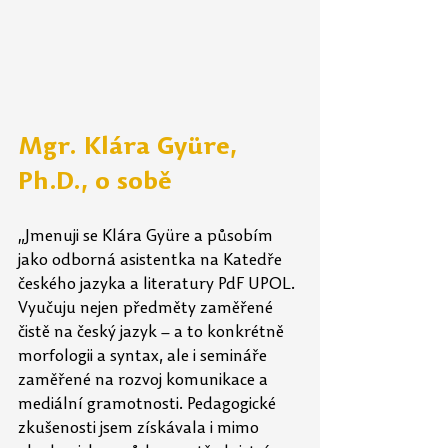
Mgr. Klára Gyüre, 
Ph.D., o sobě
„Jmenuji se Klára Gyüre a působím 
jako odborná asistentka na Katedře 
českého jazyka a literatury PdF UPOL. 
Vyučuju nejen předměty zaměřené 
čistě na český jazyk – a to konkrétně 
morfologii a syntax, ale i semináře 
zaměřené na rozvoj komunikace a 
mediální gramotnosti. Pedagogické 
zkušenosti jsem získávala i mimo 