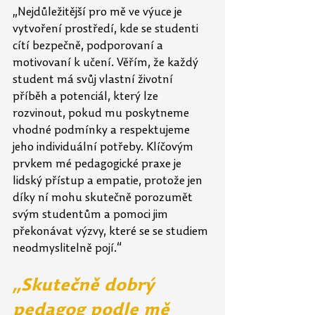
„Nejdůležitější pro mě ve výuce je 
vytvoření prostředí, kde se studenti 
cítí bezpečně, podporovaní a 
motivovaní k učení. Věřím, že každý 
student má svůj vlastní životní 
příběh a potenciál, který lze 
rozvinout, pokud mu poskytneme 
vhodné podmínky a respektujeme 
jeho individuální potřeby. Klíčovým 
prvkem mé pedagogické praxe je 
lidský přístup a empatie, protože jen 
díky ní mohu skutečně porozumět 
svým studentům a pomoci jim 
překonávat výzvy, které se se studiem 
neodmyslitelně pojí.“
„Skutečně dobrý 
pedagog podle mě 