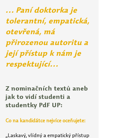
… Paní doktorka je 
tolerantní, empatická, 
otevřená, má 
přirozenou autoritu a 
její přístup k nám je 
respektující…
Z nominačních textů aneb 
jak to vidí studenti a 
studentky PdF UP:
Co na kandidátce nejvíce oceňujete:
„Laskavý, vlídný a empatický přístup 