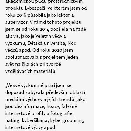
akademickou půdu prostřednictvím 
projektu E-bezpečí, ve kterém jsem od 
roku 2016 působila jako lektor a 
supervizor. V rámci tohoto projektu 
jsem se od roku 2014 podílela na řadě 
aktivit, jako je Veletrh vědy a 
výzkumu, Dětská univerzita, Noc 
vědců apod. Od roku 2020 jsem 
spolupracovala s projektem Jeden 
svět na školách při tvorbě 
vzdělávacích materiálů.“
„Ve své výzkumné práci jsem se 
doposud zabývala především oblastí 
mediální výchovy a jejích trendů, jako 
jsou dezinformace, hoaxy, falešné 
internetové profily a fotografie, 
hating, kyberšikana, kybergrooming, 
internetové výzvy apod.“