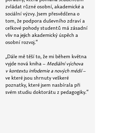
zvládat různé osobní, akademické a 
sociální výzvy. Jsem přesvědčena o 
tom, že podpora duševního zdraví a 
celkové pohody studentů má zásadní 
vliv na jejich akademický úspěch a 
osobní rozvoj.“
„Dále mě těší to, že mi během května 
vyjde nová kniha – 
Mediální výchova 
v kontextu infodemie a nových médií 
– 
ve které jsou shrnuty veškeré 
poznatky, které jsem nasbírala při 
svém studiu doktorátu z pedagogiky.“