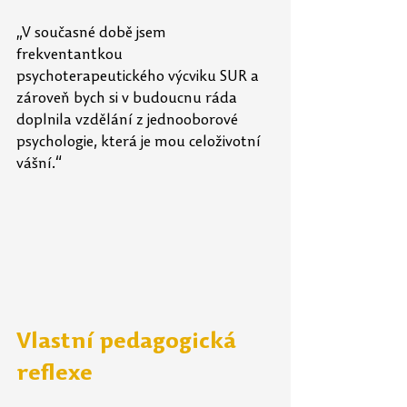
„V současné době jsem 
frekventantkou 
psychoterapeutického výcviku SUR a 
zároveň bych si v budoucnu ráda 
doplnila vzdělání z jednooborové 
psychologie, která je mou celoživotní 
vášní.“
Vlastní pedagogická 
reflexe