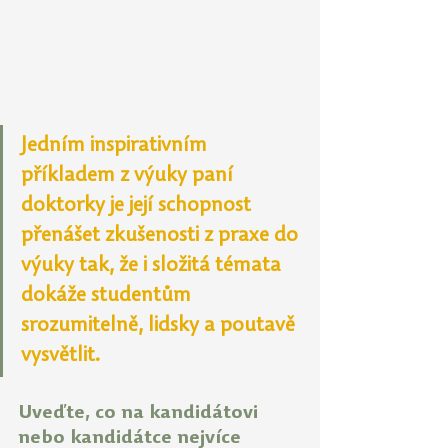
Jedním inspirativním 
příkladem z výuky paní 
doktorky je její schopnost 
přenášet zkušenosti z praxe do 
výuky tak, že i složitá témata 
dokáže studentům 
srozumitelně, lidsky a poutavě 
vysvětlit.
Uveďte, co na kandidátovi 
nebo kandidátce nejvíce 