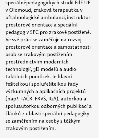
speciálněpedagogických studií PdF UP 
v Olomouci, zraková terapeutka v 
oftalmologické ambulanci, instruktor 
prostorové orientace a speciální 
pedagog v SPC pro zrakově postižené. 
Ve své práci se zaměřuje na rozvoj 
prostorové orientace a samostatnosti 
osob se zrakovým postižením 
prostřednictvím moderních 
technologií, 3D modelů a audio-
taktilních pomůcek. Je hlavní 
řešitelkou i spoluřešitelkou řady 
výzkumných a aplikačních projektů 
(např. TAČR, FRVŠ, IGA), autorkou a 
spoluautorkou odborných publikací a 
článků z oblasti speciální pedagogiky 
se zaměřením na osoby s těžkým 
zrakovým postižením.