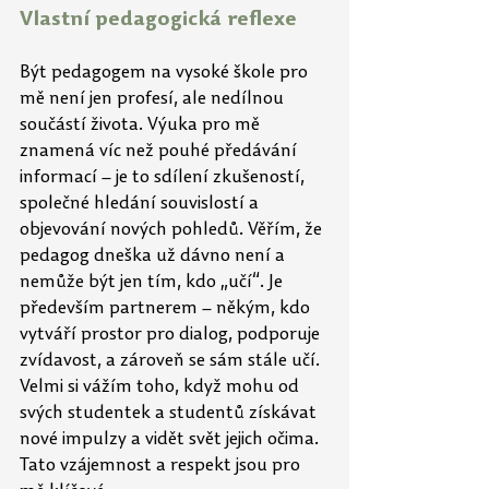
Vlastní pedagogická reflexe
Být pedagogem na vysoké škole pro 
mě není jen profesí, ale nedílnou 
součástí života. Výuka pro mě 
znamená víc než pouhé předávání 
informací – je to sdílení zkušeností, 
společné hledání souvislostí a 
objevování nových pohledů. Věřím, že 
pedagog dneška už dávno není a 
nemůže být jen tím, kdo „učí“. Je 
především partnerem – někým, kdo 
vytváří prostor pro dialog, podporuje 
zvídavost, a zároveň se sám stále učí. 
Velmi si vážím toho, když mohu od 
svých studentek a studentů získávat 
nové impulzy a vidět svět jejich očima. 
Tato vzájemnost a respekt jsou pro 