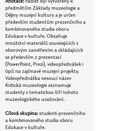
Anotace: 
Padlet byl vytvořený k 
předmětům Základy muzeologie a 
Dějiny muzejní kultury a je určen 
především studentům prezenčního a 
kombinovaného studia oboru 
Edukace v kultuře. Obsahuje 
množství materiálů souvisejících s 
oborovým zaměřením a skládajících 
se především z prezentací 
(PowerPoint, Prezi), videopřednášek i 
tipů na zajímavé muzejní projekty. 
Videopřednáška nesoucí název 
Kritická muzeologie seznamuje 
studenty s tematickou šíří tohoto 
muzeologického uvažování.
Cílová skupina:
 studenti prezenčního 
a kombinovaného studia oboru 
Edukace v kultuře.